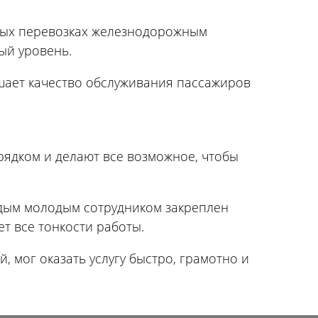
нных перевозках железнодорожным
ый уровень.
шает качество обслуживания пассажиров
рядком и делают все возможное, чтобы
ждым молодым сотрудником закреплен
т все тонкости работы.
, мог оказать услугу быстро, грамотно и