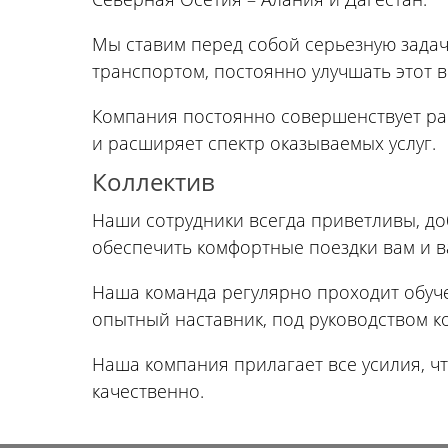
пригородных поездов
Справочник по
Мы ставим перед собой серьезную задач
остановочным пунктам и
станциям
транспортом, постоянно улучшать этот в
Компания постоянно совершенствует ра
и расширяет спектр оказываемых услуг.
Коллектив
Наши сотрудники всегда приветливы, до
обеспечить комфортные поездки вам и в
Наша команда регулярно проходит обуч
опытный наставник, под руководством к
Наша компания прилагает все усилия, чт
качественно.