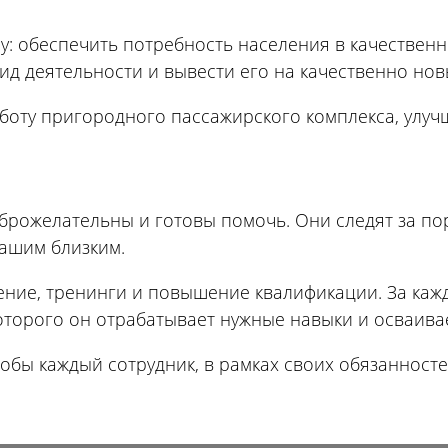
у: обеспечить потребность населения в качестве
ид деятельности и вывести его на качественно нов
боту пригородного пассажирского комплекса, улуч
брожелательны и готовы помочь. Они следят за по
ашим близким.
ение, тренинги и повышение квалификации. За ка
оторого он отрабатывает нужные навыки и осваивае
обы каждый сотрудник, в рамках своих обязанностей