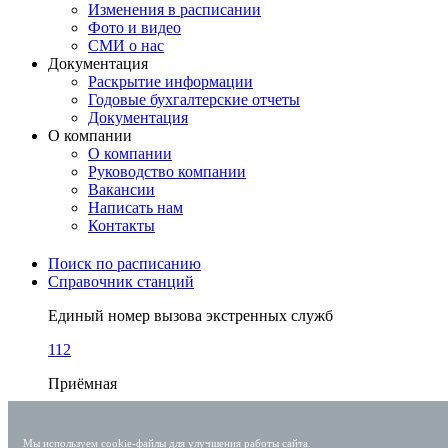
Изменения в расписании
Фото и видео
СМИ о нас
Документация
Раскрытие информации
Годовые бухгалтерские отчеты
Документация
О компании
О компании
Руководство компании
Вакансии
Написать нам
Контакты
Поиск по расписанию
Справочник станций
Единый номер вызова экстренных служб
112
Приёмная
+7 (863) 238-30-63
Мы используем cookie-файлы для улучшения работы сайта.