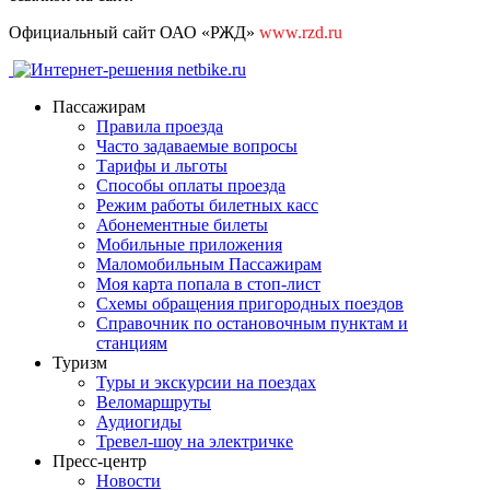
Официальный сайт ОАО «РЖД»
www.rzd.ru
Пассажирам
Правила проезда
Часто задаваемые вопросы
Тарифы и льготы
Способы оплаты проезда
Режим работы билетных касс
Абонементные билеты
Мобильные приложения
Маломобильным Пассажирам
Моя карта попала в стоп-лист
Cхемы обращения пригородных поездов
Справочник по остановочным пунктам и
станциям
Туризм
Туры и экскурсии на поездах
Веломаршруты
Аудиогиды
Тревел-шоу на электричке
Пресс-центр
Новости