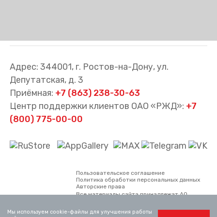
Адрес: 344001, г. Ростов-на-Дону, ул.
Депутатская, д. 3
Приёмная:
+7 (863) 238-30-63
Центр поддержки клиентов ОАО «РЖД»:
+7
(800) 775-00-00
Пользовательское соглашение
Политика обработки персональных данных
Авторские права
Все материалы сайта принадлежат АО
«Северо-Кавказская пригородная
пассажирская компания. Использование
Мы используем cookie-файлы для улучшения работы
материалов, опубликованных на сайте,