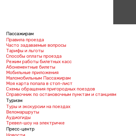
Пассажирам
Правила проезда
Часто задаваемые вопросы
Тарифы и льготы
Способы оплаты проезда
Режим работы билетных касс
Абонементные билеты
Мобильные приложения
Маломобильным Пассажирам
Моя карта попала в стоп-лист
Cхемы обращения пригородных поездов
Справочник по остановочным пунктам и станциям
Туризм
Туры и экскурсии на поездах
Веломаршруты
Аудиогиды
Тревел-шоу на электричке
Пресс-центр
Новости