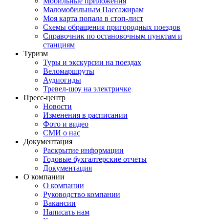
Мобильные приложения
Маломобильным Пассажирам
Моя карта попала в стоп-лист
Cхемы обращения пригородных поездов
Справочник по остановочным пунктам и
станциям
Туризм
Туры и экскурсии на поездах
Веломаршруты
Аудиогиды
Тревел-шоу на электричке
Пресс-центр
Новости
Изменения в расписании
Фото и видео
СМИ о нас
Документация
Раскрытие информации
Годовые бухгалтерские отчеты
Документация
О компании
О компании
Руководство компании
Вакансии
Написать нам