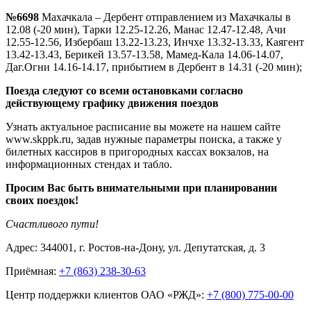
№6698
Махачкала – Дербент отправлением из Махачкалы в
12.08 (-20 мин), Тарки 12.25-12.26, Манас 12.47-12.48, Ачи
12.55-12.56, Избербаш 13.22-13.23, Инчхе 13.32-13.33, Каягент
13.42-13.43, Берикей 13.57-13.58, Мамед-Кала 14.06-14.07,
Даг.Огни 14.16-14.17, прибытием в Дербент в 14.31 (-20 мин);
Поезда следуют со всеми остановками согласно
действующему графику движения поездов
Узнать актуальное расписание вы можете на нашем сайте
www.skppk.ru, задав нужные параметры поиска, а также у
билетных кассиров в пригородных кассах вокзалов, на
информационных стендах и табло.
Просим Вас быть внимательными при планировании
своих поездок!
Счастливого пути!
Адрес: 344001, г. Ростов-на-Дону, ул. Депутатская, д. 3
Приёмная:
+7 (863) 238-30-63
Центр поддержки клиентов ОАО «РЖД»:
+7 (800) 775-00-00