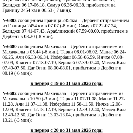
Белиджи 06.17-06.18, Самур 06.36-06.38, прибытием на
Границу 2454 км в 06.53 (-7 мин);
№6803
сообщением Граница 2454км – Дербент отправлением
из Границы 2454 км в 07.07 (-8 мин), Самур 07.22-07.24,
Белиджи 07.41-07.43, Араблинский 07.59-08.00, прибытием в
Дербент в 08.20 (-8 мин);
№6680
сообщением Махачкала – Дербент отправлением из
Махачкалы в 05.44 (-6 мин), Тарки 06.01-06.02, Манас 06.24-
06.25, Ачи 06.33-06.34, Избербаш 06.58-06.59, Инчхе 07.08-
07.09, Каягент 07.18-07.19, Берикей 07.39-07.40, Мамед-Кала
07.49-07.50, Даг.Огни 08.00-08.01, прибытием в Дербент в
08.19 (-6 мин);
в период с 19 по 31 мая 2026 года:
№6682
сообщением Махачкала – Дербент отправлением из
Махачкалы в 10.50 (-3 мин), Тарки 11.07-11.08, Манас 11.27-
11.28, Ачи 11.37-11.38, Избербаш 11.58-11.59, Инчхе 12.08-
12.09, Каягент 12.18-12.19, Берикей 12.39-12.40, Мамед-Кала
12.49-12.50, Даг.Огни 13.03-13.04, прибытием в Дербент в
13.21 (-3 мин);
в период с 20 по 31 мая 2026 года: