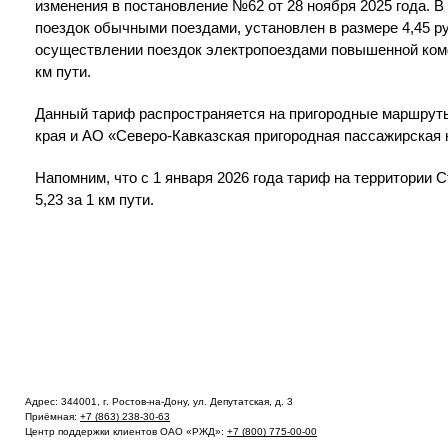
изменения в постановление №62 от 28 ноября 2025 года. 
поездок обычными поездами, установлен в размере 4,45 р
осуществлении поездок электропоездами повышенной комфо
км пути.
Данный тариф распространяется на пригородные маршрут
края и АО «Северо-Кавказская пригородная пассажирская 
Напомним, что с 1 января 2026 года тариф на территории 
5,23 за 1 км пути.
Адрес: 344001, г. Ростов-на-Дону, ул. Депутатская, д. 3
Приёмная:
+7 (863) 238-30-63
Центр поддержки клиентов ОАО «РЖД»:
+7 (800) 775-00-00