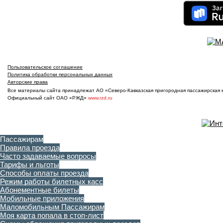
Пользовательское соглашение
Политика обработки персональных данных
Авторские права
Все материалы сайта принадлежат АО «Северо-Кавказская пригородная пассажирская ко
Официальный сайт ОАО «РЖД»
www.rzd.ru
Пассажирам
Правила проезда
Часто задаваемые вопросы
Тарифы и льготы
Способы оплаты проезда
Режим работы билетных касс
Абонементные билеты
Мобильные приложения
Маломобильным Пассажирам
Моя карта попала в стоп-лист