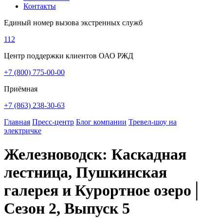
Контакты
Единый номер вызова экстренных служб
112
Центр поддержки клиентов ОАО РЖД
+7 (800) 775-00-00
Приёмная
+7 (863) 238-30-63
Главная
Пресс-центр
Блог компании
Тревел-шоу на
электричке
Железноводск: Каскадная
лестница, Пушкинская
галерея и Курортное озеро│
Сезон 2, Выпуск 5