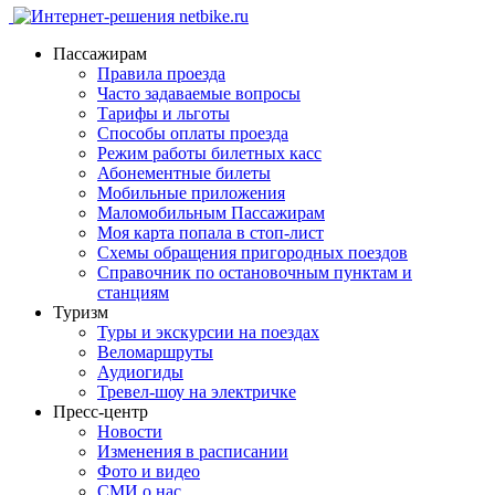
Пассажирам
Правила проезда
Часто задаваемые вопросы
Тарифы и льготы
Способы оплаты проезда
Режим работы билетных касс
Абонементные билеты
Мобильные приложения
Маломобильным Пассажирам
Моя карта попала в стоп-лист
Cхемы обращения пригородных поездов
Справочник по остановочным пунктам и
станциям
Туризм
Туры и экскурсии на поездах
Веломаршруты
Аудиогиды
Тревел-шоу на электричке
Пресс-центр
Новости
Изменения в расписании
Фото и видео
СМИ о нас