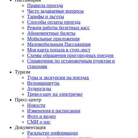
Правила проезда
Часто задаваемые вопросы
Тарифы и льготы
Способы оплаты проезда
Режим работы билетных касс
Абонементные билеты
Мобильные приложения
Маломобильным Пассажирам
Моя карта попала в стоп-лист
Cхемы обращения пригородных поездов
Справочник по остановочным пунктам и
станциям
Туризм
Туры и экскурсии на поездах
Веломаршруты
Аудиогиды
Тревел-шоу на электричке
Пресс-центр
Новости
Изменения в расписании
Фото и видео
СМИ о нас
Документация
Раскрытие информации