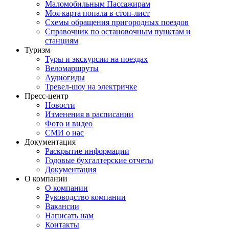
Маломобильным Пассажирам
Моя карта попала в стоп-лист
Cхемы обращения пригородных поездов
Справочник по остановочным пунктам и
станциям
Туризм
Туры и экскурсии на поездах
Веломаршруты
Аудиогиды
Тревел-шоу на электричке
Пресс-центр
Новости
Изменения в расписании
Фото и видео
СМИ о нас
Документация
Раскрытие информации
Годовые бухгалтерские отчеты
Документация
О компании
О компании
Руководство компании
Вакансии
Написать нам
Контакты