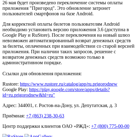
26 мая будет произведено переключение системы оплаты
приложения "Пригород". Это обновление затронет
пользователей смартфонов на базе Android.
Для корректной оплаты билетов пользователям Android
необходимо установить версию приложения 3.6 (доступна в
Google Play и RuStore). После переключения на новый шлюз
невозможен автоматизированный возврат денежных средств
за билеты, оплаченных при взаимодействии со старой версией
приложения. При наличии таких запросов, решение с
возвратом денежных средств возможно только в
административном порядке.
Ссылки для обновления приложения:
Rustore:
https://www.rustore.ru/catalog/app/ru.prigorodnew
Google Play:
https://play.google.com/store/apps/details?
id=ru.prigorodnew&hl=ru"
Адрес: 344001, г. Ростов-на-Дону, ул. Депутатская, д. 3
Приёмная:
+7 (863) 238-30-63
Центр поддержки клиентов ОАО «РЖД»:
+7 (800) 775-00-00