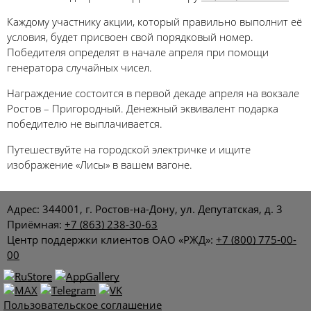
Каждому участнику акции, который правильно выполнит её
условия, будет присвоен свой порядковый номер.
Победителя определят в начале апреля при помощи
генератора случайных чисел.
Награждение состоится в первой декаде апреля на вокзале
Ростов – Пригородный. Денежный эквивалент подарка
победителю не выплачивается.
Путешествуйте на городской электричке и ищите
изображение «Лисы» в вашем вагоне.
Адрес: 344001, г. Ростов-на-Дону, ул. Депутатская, д. 3
Приёмная:
+7 (863) 238-30-63
Центр поддержки клиентов ОАО «РЖД»:
+7 (800) 775-00-
00
Пользовательское соглашение