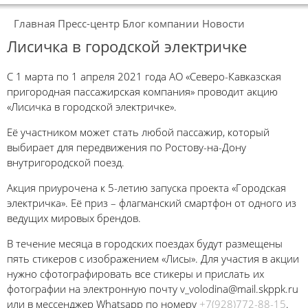
Главная
Пресс-центр
Блог компании
Новости
Лисичка в городской электричке
C 1 марта по 1 апреля 2021 года АО «Северо-Кавказская
пригородная пассажирская компания» проводит акцию
«Лисичка в городской электричке».
Её участником может стать любой пассажир, который
выбирает для передвижения по Ростову-на-Дону
внутригородской поезд.
Акция приурочена к 5-летию запуска проекта «Городская
электричка». Её приз – флагманский смартфон от одного из
ведущих мировых брендов.
В течение месяца в городских поездах будут размещены
пять стикеров с изображением «Лисы». Для участия в акции
нужно сфотографировать все стикеры и прислать их
фотографии на электронную почту v_volodina@mail.skppk.ru
или в мессенджер Whatsapp по номеру
+7(928)772-88-15
.