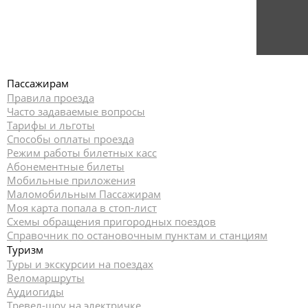
Пассажирам
Правила проезда
Часто задаваемые вопросы
Тарифы и льготы
Способы оплаты проезда
Режим работы билетных касс
Абонементные билеты
Мобильные приложения
Маломобильным Пассажирам
Моя карта попала в стоп-лист
Cхемы обращения пригородных поездов
Справочник по остановочным пунктам и станциям
Туризм
Туры и экскурсии на поездах
Веломаршруты
Аудиогиды
Тревел-шоу на электричке