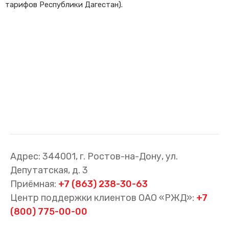
тарифов Республики Дагестан).
Cхемы обращения
пригородных поездов
Справочник по
остановочным пунктам и
станциям
Адрес: 344001, г. Ростов-на-Дону, ул.
Депутатская, д. 3
Приёмная:
+7 (863) 238-30-63
Центр поддержки клиентов ОАО «РЖД»:
+7
(800) 775-00-00