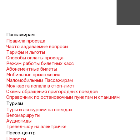
Пассажирам
Правила проезда
Часто задаваемые вопросы
Тарифы и льготы
Способы оплаты проезда
Режим работы билетных касс
Абонементные билеты
Мобильные приложения
Маломобильным Пассажирам
Моя карта попала в стоп-лист
Cхемы обращения пригородных поездов
Справочник по остановочным пунктам и станциям
Туризм
Туры и экскурсии на поездах
Веломаршруты
Аудиогиды
Тревел-шоу на электричке
Пресс-центр
Новости