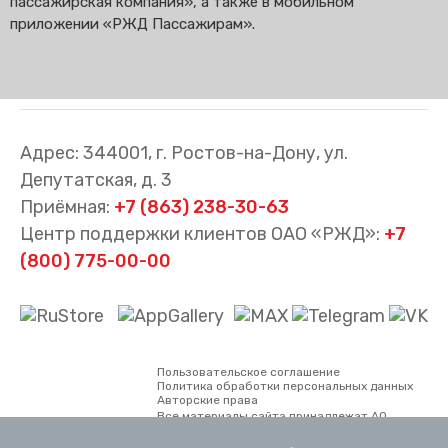
пассажирская компания», а также в мобильном
приложении «РЖД Пассажирам».
Адрес: 344001, г. Ростов-на-Дону, ул.
Депутатская, д. 3
Приёмная:
+7 (863) 238-30-63
Центр поддержки клиентов ОАО «РЖД»:
+7
(800) 775-00-00
Пользовательское соглашение
Политика обработки персональных данных
Авторские права
Все материалы сайта принадлежат АО
«Северо-Кавказская пригородная
пассажирская компания. Использование