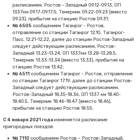
расписанием, Ростов - Западный 09.12-09.13, ОП
1337км 09.17-09.17.5, Темерник 09.22-09.23 (вместо
09.23), прибытие на станцию Ростов 09.31;
№ 6505
сообщением Таганрог - Ростов,
отправление со станции Таганрог 12.10, Таганрог-
Пасс. 12.21-12.22, далее до станции Ростов-Западный
следует действующим расписанием, Ростов-
Западный 13.23-13.24, ОП 1337км 13.28-13.28.5,
Темерник 13.33-13.34 (вместо 13.33), прибытие на
станцию Ростов 13.42;
№ 6511
сообщением Таганрог - Ростов, отправление
со станции Таганрог 17.19, далее до станции Ростов-
Западный следует действующим расписанием,
Ростов-Западный 18.35-18.36, ОП 1337 км 18.40-
18.40.5, Темерник 18.46-18.47 (вместо 18.46),
прибытие на станцию Ростов 18.55;
С 4 января 2021 года
изменяется расписание
пригородных поездов:
№ 7110
сообщением Ростов – Ростов-Западный,