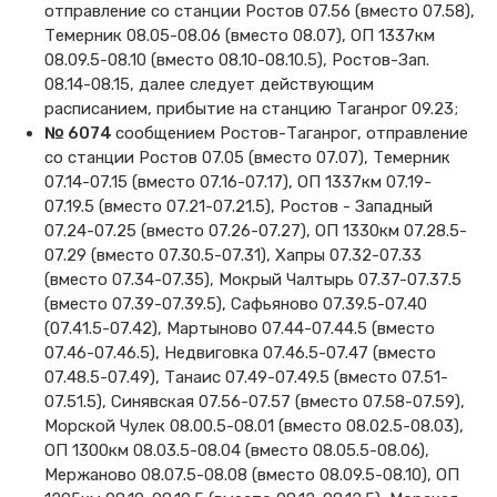
отправление со станции Ростов 07.56 (вместо 07.58),
Темерник 08.05-08.06 (вместо 08.07), ОП 1337км
08.09.5-08.10 (вместо 08.10-08.10.5), Ростов-Зап.
08.14-08.15, далее следует действующим
расписанием, прибытие на станцию Таганрог 09.23;
№ 6074
сообщением Ростов-Таганрог, отправление
со станции Ростов 07.05 (вместо 07.07), Темерник
07.14-07.15 (вместо 07.16-07.17), ОП 1337км 07.19-
07.19.5 (вместо 07.21-07.21.5), Ростов - Западный
07.24-07.25 (вместо 07.26-07.27), ОП 1330км 07.28.5-
07.29 (вместо 07.30.5-07.31), Хапры 07.32-07.33
(вместо 07.34-07.35), Мокрый Чалтырь 07.37-07.37.5
(вместо 07.39-07.39.5), Сафьяново 07.39.5-07.40
(07.41.5-07.42), Мартыново 07.44-07.44.5 (вместо
07.46-07.46.5), Недвиговка 07.46.5-07.47 (вместо
07.48.5-07.49), Танаис 07.49-07.49.5 (вместо 07.51-
07.51.5), Синявская 07.56-07.57 (вместо 07.58-07.59),
Морской Чулек 08.00.5-08.01 (вместо 08.02.5-08.03),
ОП 1300км 08.03.5-08.04 (вместо 08.05.5-08.06),
Мержаново 08.07.5-08.08 (вместо 08.09.5-08.10), ОП