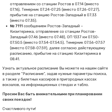
отправлением со станции Ростов в 07.14 (вместо
07.16), Темерник 07.24-07.25 (вместо 07.26-07.27),
прибытие на станцию Ростов-Западный в 07.33
(вместо 07.35);
№ 7111
сообщением Ростов-Западный –
Кизитеринка, отправление со станции Ростов-
Западный 07.46 (вместо 07.48), ОП 1337 км 07.50-
07.50.5 (вместо 07.54-07.54.5), Темерник 07.56-07.57
(вместо 07.58-07.59), далее согласно действующему
расписанию, прибытие на станцию Кизитеринка в
08.41.
Узнать актуальное расписание Вы можете на нашем сайте
в разделе "Расписание", задав нужные параметры поиска,
а также у билетных кассиров в пригородных кассах
вокзалов, на информационных стендах и табло.
Просим Вас быть внимательными при планировании
своих поездок!
Счастливого пути!