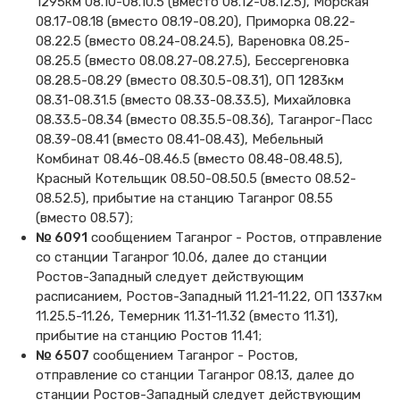
1295км 08.10-08.10.5 (вместо 08.12-08.12.5), Морская
08.17-08.18 (вместо 08.19-08.20), Приморка 08.22-
08.22.5 (вместо 08.24-08.24.5), Вареновка 08.25-
08.25.5 (вместо 08.08.27-08.27.5), Бессергеновка
08.28.5-08.29 (вместо 08.30.5-08.31), ОП 1283км
08.31-08.31.5 (вместо 08.33-08.33.5), Михайловка
08.33.5-08.34 (вместо 08.35.5-08.36), Таганрог-Пасс
08.39-08.41 (вместо 08.41-08.43), Мебельный
Комбинат 08.46-08.46.5 (вместо 08.48-08.48.5),
Красный Котельщик 08.50-08.50.5 (вместо 08.52-
08.52.5), прибытие на станцию Таганрог 08.55
(вместо 08.57);
№ 6091
сообщением Таганрог - Ростов, отправление
со станции Таганрог 10.06, далее до станции
Ростов-Западный следует действующим
расписанием, Ростов-Западный 11.21-11.22, ОП 1337км
11.25.5-11.26, Темерник 11.31-11.32 (вместо 11.31),
прибытие на станцию Ростов 11.41;
№ 6507
сообщением Таганрог - Ростов,
отправление со станции Таганрог 08.13, далее до
станции Ростов-Западный следует действующим