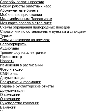
Способы оплаты проезда
Режим работы билетных касс
Абонементные билеты
Мобильные приложения
Маломобильным Пассажирам
Моя карта попала в стоп-лист
Cхемы обращения пригородных поездов
Справочник по остановочным пунктам и станциям
Туризм
Туры и экскурсии на поездах
Веломаршруты
Аудиогиды
Тревел-шоу на электричке
Пресс-центр
Новости
Изменения в расписании
Фото и видео
СМИ о нас
Документация
Раскрытие информации
Годовые бухгалтерские отчеты
Документация
О компании
О компании
Руководство компании
Вакансии