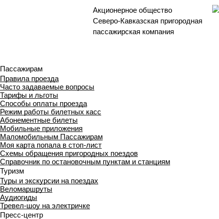
Акционерное общество
Северо-Кавказская пригородная
пассажирская компания
Пассажирам
Правила проезда
Часто задаваемые вопросы
Тарифы и льготы
Способы оплаты проезда
Режим работы билетных касс
Абонементные билеты
Мобильные приложения
Маломобильным Пассажирам
Моя карта попала в стоп-лист
Cхемы обращения пригородных поездов
Справочник по остановочным пунктам и станциям
Туризм
Туры и экскурсии на поездах
Веломаршруты
Аудиогиды
Тревел-шоу на электричке
Пресс-центр