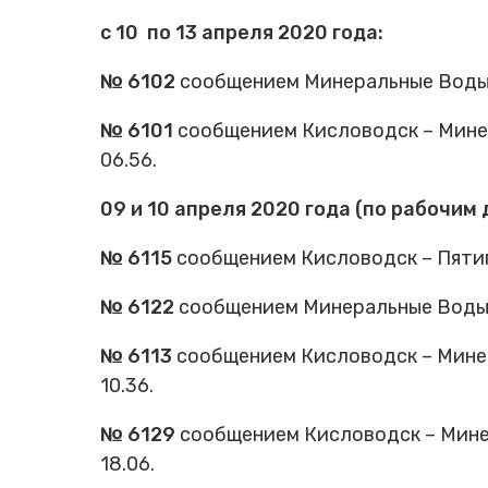
с 10 по 13 апреля 2020 года:
№ 6102
сообщением Минеральные Воды –
№ 6101
сообщением Кисловодск – Минер
06.56.
09 и 10 апреля 2020 года (по рабочим 
№ 6115
сообщением Кисловодск – Пятиго
№ 6122
сообщением Минеральные Воды –
№ 6113
сообщением Кисловодск – Минер
10.36.
№ 6129
сообщением Кисловодск – Минер
18.06.