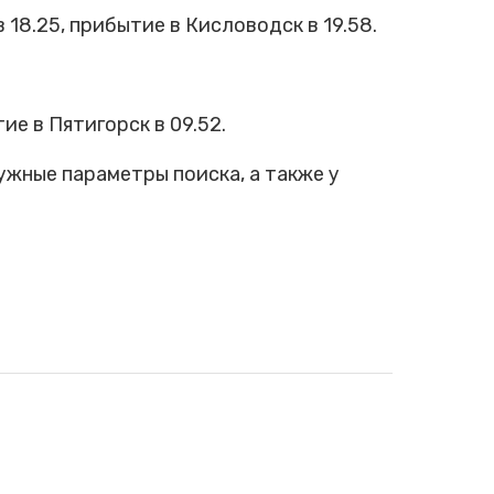
8.25, прибытие в Кисловодск в 19.58.
е в Пятигорск в 09.52.
ужные параметры поиска, а также у