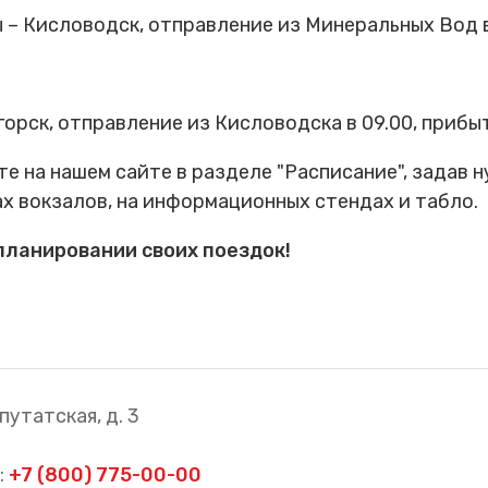
 Кисловодск, отправление из Минеральных Вод в 1
рск, отправление из Кисловодска в 09.00, прибыти
е на нашем сайте в разделе "Расписание", задав н
х вокзалов, на информационных стендах и табло.
планировании своих поездок!
путатская, д. 3
:
+7 (800) 775-00-00