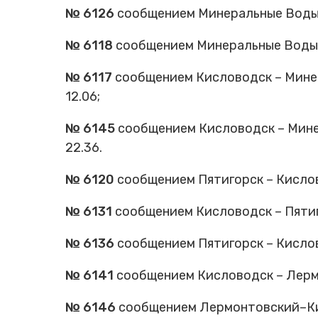
№ 6126
сообщением Минеральные Воды –
№ 6118
сообщением Минеральные Воды – 
№ 6117
сообщением Кисловодск – Минер
12.06;
№ 6145
сообщением Кисловодск – Минер
22.36.
№ 6120
сообщением Пятигорск – Кислово
№ 6131
сообщением Кисловодск – Пятиго
№ 6136
сообщением Пятигорск – Кислово
№ 6141
сообщением Кисловодск – Лермо
№ 6146
сообщением Лермонтовский–Кисл