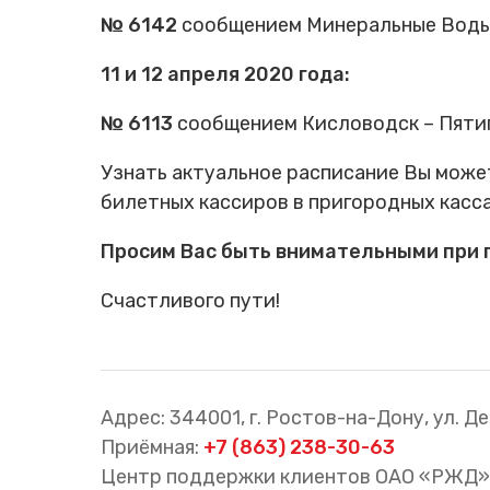
№ 6142
сообщением Минеральные Воды –
11 и 12 апреля 2020 года:
№ 6113
сообщением Кисловодск – Пятиго
Узнать актуальное расписание Вы может
билетных кассиров в пригородных касса
Просим Вас быть внимательными при 
Счастливого пути!
Адрес: 344001, г. Ростов-на-Дону, ул. Де
Приёмная:
+7 (863) 238-30-63
Центр поддержки клиентов ОАО «РЖД»