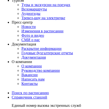
Туризм
Туры и экскурсии на поездах
Веломаршруты
Аудиогиды
Тревел-шоу на электричке
Пресс-центр
Новости
Изменения в расписании
Фото и видео
СМИ о нас
Документация
Раскрытие информации
Годовые бухгалтерские отчеты
Документация
О компании
О компании
Руководство компании
Вакансии
Написать нам
Контакты
Поиск по расписанию
Справочник станций
Единый номер вызова экстренных служб