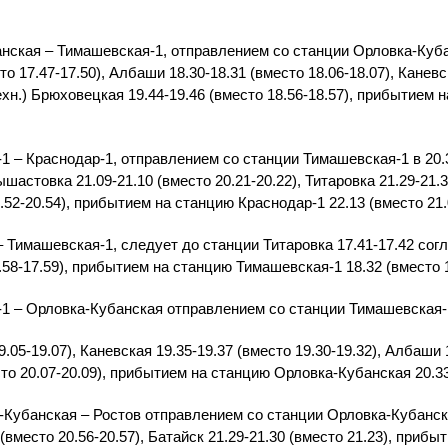
ская – Тимашевская-1, отправлением со станции Орловка-Кубанс
то 17.47-17.50), Албаши 18.30-18.31 (вместо 18.06-18.07), Каневс
техн.) Брюховецкая 19.44-19.46 (вместо 18.56-18.57), прибытием
 – Краснодар-1, отправлением со станции Тимашевская-1 в 20.3
ышастовка 21.09-21.10 (вместо 20.21-20.22), Титаровка 21.29-21.3
.52-20.54), прибытием на станцию Краснодар-1 22.13 (вместо 21.
 Тимашевская-1, следует до станции Титаровка 17.41-17.42 со
.58-17.59), прибытием на станцию Тимашевская-1 18.32 (вместо 1
 – Орловка-Кубанская отправлением со станции Тимашевская-1 
.05-19.07), Каневская 19.35-19.37 (вместо 19.30-19.32), Албаши 1
сто 20.07-20.09), прибытием на станцию Орловка-Кубанская 20.33
Кубанская – Ростов отправлением со станции Орловка-Кубанская
вместо 20.56-20.57), Батайск 21.29-21.30 (вместо 21.23), прибы