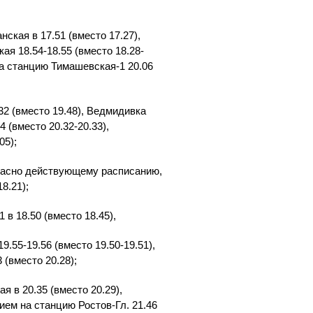
кая в 17.51 (вместо 17.27),
кая 18.54-18.55 (вместо 18.28-
 на станцию Тимашевская-1 20.06
2 (вместо 19.48), Ведмидивка
4 (вместо 20.32-20.33),
05);
гласно действующему расписанию,
8.21);
в 18.50 (вместо 18.45),
9.55-19.56 (вместо 19.50-19.51),
 (вместо 20.28);
 в 20.35 (вместо 20.29),
тием на станцию Ростов-Гл. 21.46