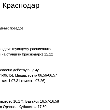
– Краснодар
одных поездов:
сно действующему расписанию,
ем на станцию Краснодар-1 12.22
согласно действующему
4-06.45), Мышастовка 06.56-06.57
кая-1 07.31 (вместо 07.26).
место 16.17), Батайск 16.57-16.58
ию Орловка-Кубанская 17.50