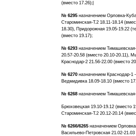
(вместо 17.26);|
№ 6295
назначением Орловка-Кубан
Староминская-Т.2 18.11-18.14 (вмес
18.30), Придорожная 19.05-19.22 (
(вместо 19.17);
№ 6293
назначением Тимашевская-1
20.57-20.58 (вместо 20.10-20.11), М
Краснодар-2 21.56-22.00 (вместо 20
№ 6270
назначением Краснодар-1 –
Ведмидивка 18.09-18.10 (вместо 17
№ 6268
назначением Тимашевская-1
Брюховецкая 19.10-19.12 (вместо 19
Староминская-Т.2 20.12-20.14 (вме
№ 6266/6265
назначением Орловка-
Васильево-Петровская 21.02-21.03 (