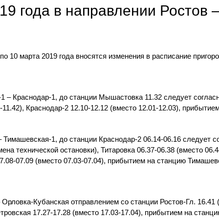
019 года в направлении Ростов 
по 10 марта 2019 года вносятся изменения в расписание пригор
1 – Краснодар-1, до станции Мышастовка 11.32 следует согла
1-11.42), Краснодар-2 12.10-12.12 (вместо 12.01-12.03), прибыти
 Тимашевская-1, до станции Краснодар-2 06.14-06.16 следует 
ена технической остановки), Титаровка 06.37-06.38 (вместо 06.4
7.08-07.09 (вместо 07.03-07.04), прибытием на станцию Тимашевс
 Орловка-Кубанская отправлением со станции Ростов-Гл. 16.41 (в
етровская 17.27-17.28 (вместо 17.03-17.04), прибытием на станц