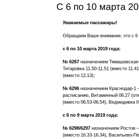
С 6 по 10 марта 2
Уважаемые пассажиры!
Обращаем Ваше внимание, что с 6 
с 6 по 10 марта 2019 года:
№ 6267
назначением Тимашевская-
Титаровка 11.50-11.51 (вместо 11.4
(вместо 12.13);
№ 6296
назначением Краснодар-1 –
расписанию, Витаминный 06.27 (отм
(вместо 06.53-06.54), Ведмидивка 0
с 6 по 9 марта 2019 года:
№ 6298/6297
назначением Ростов –
(вместо 16.33-16.34), Васильево-П