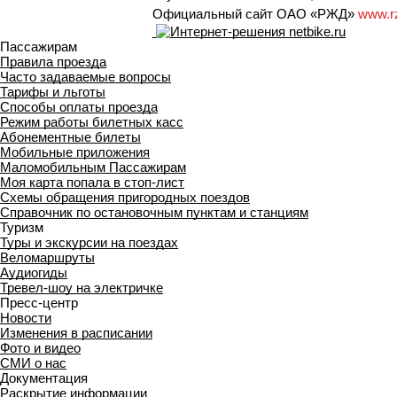
Официальный сайт ОАО «РЖД»
www.r
Пассажирам
Правила проезда
Часто задаваемые вопросы
Тарифы и льготы
Способы оплаты проезда
Режим работы билетных касс
Абонементные билеты
Мобильные приложения
Маломобильным Пассажирам
Моя карта попала в стоп-лист
Cхемы обращения пригородных поездов
Справочник по остановочным пунктам и станциям
Туризм
Туры и экскурсии на поездах
Веломаршруты
Аудиогиды
Тревел-шоу на электричке
Пресс-центр
Новости
Изменения в расписании
Фото и видео
СМИ о нас
Документация
Раскрытие информации