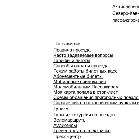
Акционерно
Северо-Кавк
пассажирск
Пассажирам
Правила проезда
Часто задаваемые вопросы
Тарифы и льготы
Способы оплаты проезда
Режим работы билетных касс
Абонементные билеты
Мобильные приложения
Маломобильным Пассажирам
Моя карта попала в стоп-лист
Cхемы обращения пригородных поездо
Справочник по остановочным пунктам 
Туризм
Туры и экскурсии на поездах
Веломаршруты
Аудиогиды
Тревел-шоу на электричке
Пресс-центр