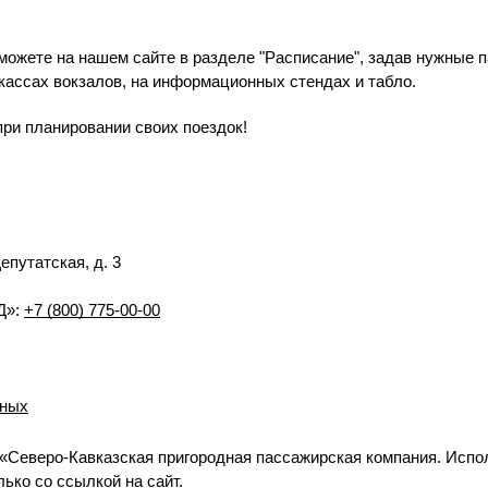
можете на нашем сайте в разделе "Расписание", задав нужные п
кассах вокзалов, на информационных стендах и табло.
ри планировании своих поездок!
Депутатская, д. 3
Д»:
+7 (800) 775-00-00
нных
«Северо-Кавказская пригородная пассажирская компания. Испо
ько со ссылкой на сайт.