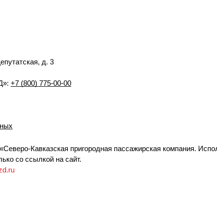
Депутатская, д. 3
Д»:
+7 (800) 775-00-00
нных
«Северо-Кавказская пригородная пассажирская компания. Испо
ько со ссылкой на сайт.
zd.ru