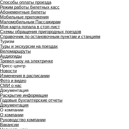
Способы оплаты проезда
Режим работы билетных касс
Абонементные билеты
Мобильные приложения
Маломобильным Пассажирам
Моя карта попала в стоп-лист
Cхемы обращения пригородных поездов
Справочник по остановочным пунктам и станциям
Туризм
Туры и экскурсии на поездах
Веломаршруты
Аудиогиды
Тревел-шоу на электричке
Пресс-центр
Новости
Изменения в расписании
Фото и видео
СМИ о нас
Документация
Раскрытие информации
Годовые бухгалтерские отчеты
Документация
О компании
О компании
Руководство компании
Вакансии