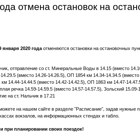
года отмена остановок на остан
9 января 2020 года
отменяются остановки на остановочных пунк
к, отправление со ст. Минеральные Воды в 14.15 (вместо 14.10)
-14.29.5 (вместо 14.26-14.26.5), ОП 1854 км 14.34-14.34.5 (вместо
 км 14.44-14.44.5 (вместо 14.42-14.42.5), ОП 1863 км 14.47-14.47.
еплая речка 14.59-14.59.5 (вместо 14.57-14.57.5), Зольский 15.09
е на ст. Нальчик в 17.21
можете на нашем сайте в разделе "Расписание", задав нужные п
кассах вокзалов, на информационных стендах и табло.
 при планировании своих поездок!