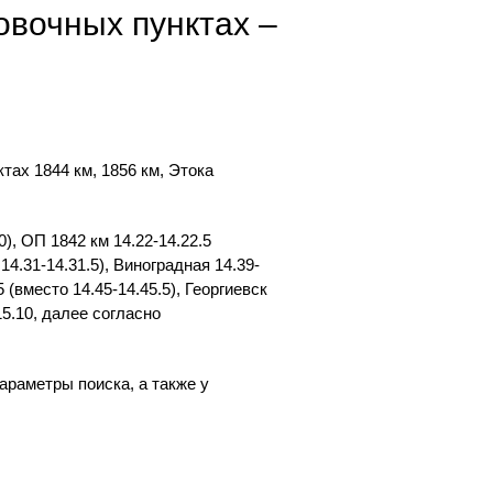
овочных пунктах –
тах 1844 км, 1856 км, Этока
, ОП 1842 км 14.22-14.22.5
 14.31-14.31.5), Виноградная 14.39-
5 (вместо 14.45-14.45.5), Георгиевск
-15.10, далее согласно
араметры поиска, а также у