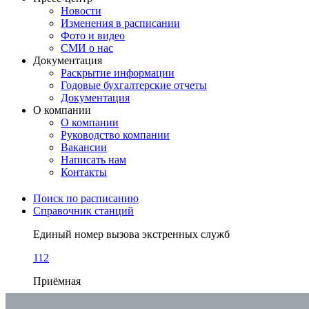
Новости
Изменения в расписании
Фото и видео
СМИ о нас
Документация
Раскрытие информации
Годовые бухгалтерские отчеты
Документация
О компании
О компании
Руководство компании
Вакансии
Написать нам
Контакты
Поиск по расписанию
Справочник станций
Единый номер вызова экстренных служб
112
Приёмная
+7 (863) 238-30-63