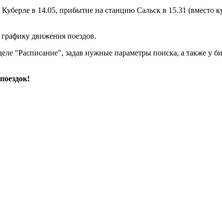
Куберле в 14.05, прибытие на станцию Сальск в 15.31 (вместо ку
 графику движения поездов.
деле "Расписание", задав нужные параметры поиска, а также у б
поездок!