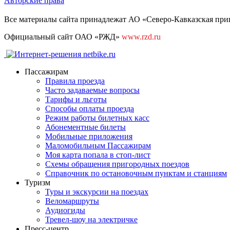
Авторские права
Все материалы сайта принадлежат АО «Северо-Кавказская приг
Официальный сайт ОАО «РЖД»
www.rzd.ru
Пассажирам
Правила проезда
Часто задаваемые вопросы
Тарифы и льготы
Способы оплаты проезда
Режим работы билетных касс
Абонементные билеты
Мобильные приложения
Маломобильным Пассажирам
Моя карта попала в стоп-лист
Cхемы обращения пригородных поездов
Справочник по остановочным пунктам и станциям
Туризм
Туры и экскурсии на поездах
Веломаршруты
Аудиогиды
Тревел-шоу на электричке
Пресс-центр