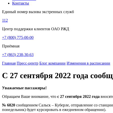
Контакты
Единый номер вызова экстренных служб
112
Центр поддержки клиентов ОАО РЖД
+7 (800) 775-00-00
Приёмная
+7 (863) 238-30-63
Главная
Пресс-центр
Блог компании
Изменения в расписании
С 27 сентября 2022 года сооб
Уважаемые пассажиры!
Обращаем Ваше внимание, что
с 27 сентября 2022 года
вносят
№ 6820
сообщением Сальск – Куберле, отправление со станции 
понедельник) будет курсировать в ежедневном обращении).