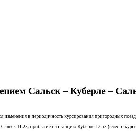
щением Сальск – Куберле – Сал
ся изменения в периодичность курсирования пригородных поезд
Сальск 11.23, прибытие на станцию Куберле 12.53 (вместо курси