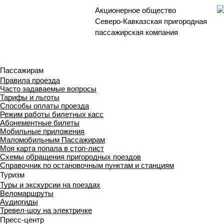
Акционерное общество
Северо-Кавказская пригородная
пассажирская компания
Пассажирам
Правила проезда
Часто задаваемые вопросы
Тарифы и льготы
Способы оплаты проезда
Режим работы билетных касс
Абонементные билеты
Мобильные приложения
Маломобильным Пассажирам
Моя карта попала в стоп-лист
Cхемы обращения пригородных поездов
Справочник по остановочным пунктам и станциям
Туризм
Туры и экскурсии на поездах
Веломаршруты
Аудиогиды
Тревел-шоу на электричке
Пресс-центр