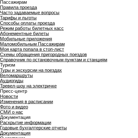
Пассажирам
Правила проезда
Часто задаваемые вопросы
Тарифы и льготы
Способы оплаты проезда
Режим работы билетных касс
Абонементные билеты
Мобильные приложения
Маломобильным Пассажирам
Моя карта попала в стоп-лист
Cхемы обращения пригородных поездов
Справочник по остановочным пунктам и станциям
Туризм
Туры и экскурсии на поездах
Веломаршруты
Аудиогиды
Тревел-шоу на электричке
Пресс-центр
Новости
Изменения в расписании
Фото и видео
СМИ о нас
Документация
Раскрытие информации
Годовые бухгалтерские отчеты
Документация