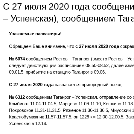
С 27 июля 2020 года сообщени
– Успенская), сообщением Таг
Уважаемые пассажиры!
Обращаем Ваше внимание, что
с 27 июля 2020 года
сокращ
№ 6074
сообщением Ростов – Таганрог (вместо Ростов – Успе
следует действующим расписанием 08.50-08.52, далее изм
09.01.5, прибытие на станцию Таганрог в 09.06.
С 27 июля 2020 года
назначается пригородный поезд:
№ 6312
сообщением Таганрог – Успенская, отправление со с
Комбинат 11.04-11.04.5, Марцево 11.09-11.10, Кошкино 11.18-
Покровское 11.31-11.31.5, Ряженое 11.36-11.36.5, Миусский 1
Краснобумажник 11.57-11.57.5, оп 1229 км 12.00-12.00.5, За
Успенская в 12.19.