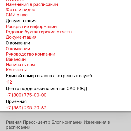
Изменения в расписании
Фото и видео
СМИ о нас
Документация
Раскрытие информации
Годовые бухгалтерские отчеты
Документация
О компании
О компании
Руководство компании
Вакансии
Написать нам
Контакты
Единый номер вызова экстренных служб
112
Центр поддержки клиентов ОАО РЖД
+7 (800) 775-00-00
Приёмная
+7 (863) 238-30-63
Главная
Пресс-центр
Блог компании
Изменения в
расписании