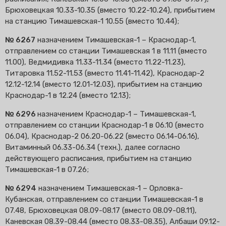
Брюховецкая 10.33-10.35 (вместо 10.22-10.24), прибытием
на станцию Тимашевская-1 10.55 (вместо 10.44);
№ 6267
назначением Тимашевская-1 – Краснодар-1,
отправлением со станции Тимашевская 1 в 11.11 (вместо
11.00), Ведмидивка 11.33-11.34 (вместо 11.22-11.23),
Титаровка 11.52-11.53 (вместо 11.41-11.42), Краснодар-2
12.12-12.14 (вместо 12.01-12.03), прибытием на станцию
Краснодар-1 в 12.24 (вместо 12.13);
№ 6296
назначением Краснодар-1 – Тимашевская-1,
отправлением со станции Краснодар-1 в 06.10 (вместо
06.04), Краснодар-2 06.20-06.22 (вместо 06.14-06.16),
Витаминный 06.33-06.34 (техн.), далее согласно
действующего расписания, прибытием на станцию
Тимашевская-1 в 07.26;
№ 6294
назначением Тимашевская-1 – Орловка-
Кубанская, отправлением со станции Тимашевская-1 в
07.48, Брюховецкая 08.09-08.17 (вместо 08.09-08.11),
Каневская 08.39-08.44 (вместо 08.33-08.35), Албаши 09.12-