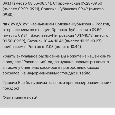
09.13 (вместо 08.53-08.54), Староминская 09.28-09.30
(вместо 09.09-09.11), Орловка-Кубанская 09.49 (вместо
09.30);
№ 6292/6291
назначением Орловка-Кубанская – Ростов,
отправлением со станции Орловка-Кубанская в 09.50
(вместо 09.31), Васильево-Петровская 10.17-10.18 (вместо
09.58-09.59), Батайск 10.44-10.46 (вместо 10.25-10.27),
прибытием в Ростов в 11.03 (вместо 10.44).
Узнать актуальное расписание Вы можете на нашем сайте
в разделе "Расписание", задав нужные параметры поиска,
а также у билетных кассиров в пригородных кассах
вокзалов, на информационных стендах и табло.
Просим Вас быть внимательными при планировании своих
поездок!
Счастливого пути!