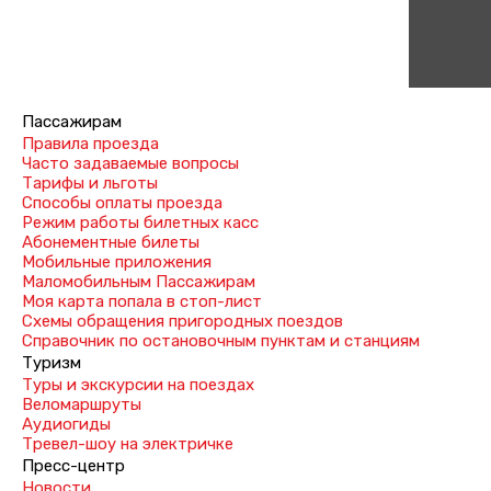
Пассажирам
Правила проезда
Часто задаваемые вопросы
Тарифы и льготы
Способы оплаты проезда
Режим работы билетных касс
Абонементные билеты
Мобильные приложения
Маломобильным Пассажирам
Моя карта попала в стоп-лист
Cхемы обращения пригородных поездов
Справочник по остановочным пунктам и станциям
Туризм
Туры и экскурсии на поездах
Веломаршруты
Аудиогиды
Тревел-шоу на электричке
Пресс-центр
Новости