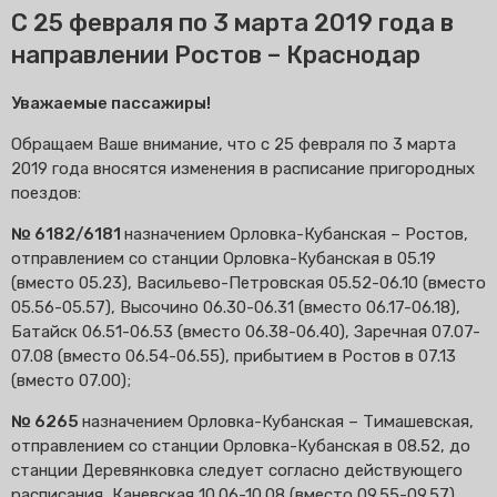
С 25 февраля по 3 марта 2019 года в
направлении Ростов – Краснодар
Уважаемые пассажиры!
Обращаем Ваше внимание, что с 25 февраля по 3 марта
2019 года вносятся изменения в расписание пригородных
поездов:
№ 6182/6181
назначением Орловка-Кубанская – Ростов,
отправлением со станции Орловка-Кубанская в 05.19
(вместо 05.23), Васильево-Петровская 05.52-06.10 (вместо
05.56-05.57), Высочино 06.30-06.31 (вместо 06.17-06.18),
Батайск 06.51-06.53 (вместо 06.38-06.40), Заречная 07.07-
07.08 (вместо 06.54-06.55), прибытием в Ростов в 07.13
(вместо 07.00);
№ 6265
назначением Орловка-Кубанская – Тимашевская,
отправлением со станции Орловка-Кубанская в 08.52, до
станции Деревянковка следует согласно действующего
расписания, Каневская 10.06-10.08 (вместо 09.55-09.57),