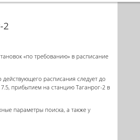
-2
становок «по требованию» в расписание
но действующего расписания следует до
17.5, прибытием на станцию Таганрог-2 в
жные параметры поиска, а также у