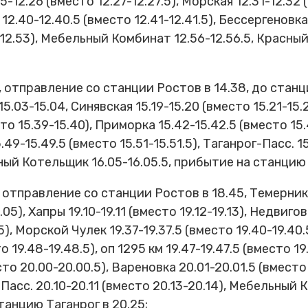
5-12.26 (вместо 12.27-12.27.5), Морская 12.31-12.32 
 12.40-12.40.5 (вместо 12.41-12.41.5), Бессергеновка
-12.53), Мебельный Комбинат 12.56-12.56.5, Красны
, отправление со станции Ростов в 14.38, до ста
03-15.04, Синявская 15.19-15.20 (вместо 15.21-15.2
сто 15.39-15.40), Приморка 15.42-15.42.5 (вместо 15
49-15.49.5 (вместо 15.51-15.51.5), Таганрог-Пасс. 15
ый Котельщик 16.05-16.05.5, прибытие на станцию Т
отправление со станции Ростов в 18.45, Темерник 18
5), Хапры 19.10-19.11 (вместо 19.12-19.13), Недвиговка
), Морской Чулек 19.37-19.37.5 (вместо 19.40-19.40.5
 19.48-19.48.5), оп 1295 км 19.47-19.47.5 (вместо 19
есто 20.00-20.00.5), Вареновка 20.01-20.01.5 (вмест
-Пасс. 20.10-20.11 (вместо 20.13-20.14), Мебельный 
танцию Таганрог в 20.25;