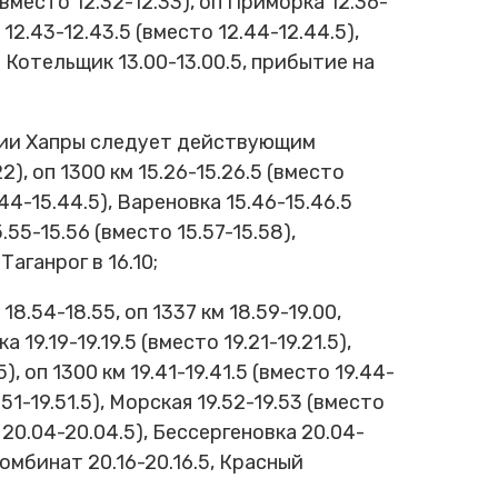
(вместо 12.32-12.33), оп Приморка 12.36-
 12.43-12.43.5 (вместо 12.44-12.44.5),
й Котельщик 13.00-13.00.5, прибытие на
нции Хапры следует действующим
2), оп 1300 км 15.26-15.26.5 (вместо
.44-15.44.5), Вареновка 15.46-15.46.5
.55-15.56 (вместо 15.57-15.58),
аганрог в 16.10;
.54-18.55, оп 1337 км 18.59-19.00,
 19.19-19.19.5 (вместо 19.21-19.21.5),
), оп 1300 км 19.41-19.41.5 (вместо 19.44-
.51-19.51.5), Морская 19.52-19.53 (вместо
о 20.04-20.04.5), Бессергеновка 20.04-
Комбинат 20.16-20.16.5, Красный