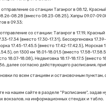
 отправление со станции Таганрог в 08.12, Красны
08.26-08.28 (вместо 08.23-08.25), Хапры 09.07-09
ов в 09.33;
отправление со станции: Таганрог в 17.19, Красный
.33-17.34 (вместо 17.30-17.31), Бессергеновка 17.39-
морка 17.45-17.45.5 (вместо 17.42-17.42.5), Морская 1
54.5), оп 1300 км 18.01-18.01.5 (вместо 17.58-17.58
есто 18.07-18.08), Недвиговка 18.17-18.17.5 (вместо 1
.36, далее согласно действующего расписания, приб
новки по всем станциям и остановочным пунктам,
е на нашем сайте в разделе "Расписание", задав н
х вокзалов, на информационных стендах и табло.