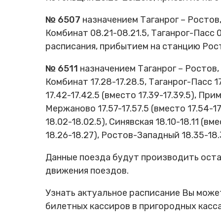
№ 6507
назначением Таганрог – Ростов,
Комбинат 08.21-08.21.5, Таганрог-Пасс 
расписания, прибытием на станцию Рост
№ 6511
назначением Таганрог – Ростов, 
Комбинат 17.28-17.28.5, Таганрог-Пасс 17
17.42-17.42.5 (вместо 17.39-17.39.5), При
Мержаново 17.57-17.57.5 (вместо 17.54-17.
18.02-18.02.5), Синявская 18.10-18.11 (вм
18.26-18.27), Ростов-Западный 18.35-18
Данные поезда будут производить оста
движения поездов.
Узнать актуальное расписание Вы может
билетных кассиров в пригородных касса