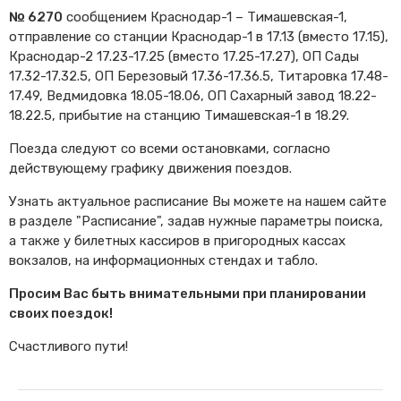
№ 6270
сообщением Краснодар-1 – Тимашевская-1,
отправление со станции Краснодар-1 в 17.13 (вместо 17.15),
Краснодар-2 17.23-17.25 (вместо 17.25-17.27), ОП Сады
17.32-17.32.5, ОП Березовый 17.36-17.36.5, Титаровка 17.48-
17.49, Ведмидовка 18.05-18.06, ОП Сахарный завод 18.22-
18.22.5, прибытие на станцию Тимашевская-1 в 18.29.
Поезда следуют со всеми остановками, согласно
действующему графику движения поездов.
Узнать актуальное расписание Вы можете на нашем сайте
в разделе "Расписание", задав нужные параметры поиска,
а также у билетных кассиров в пригородных кассах
вокзалов, на информационных стендах и табло.
Просим Вас быть внимательными при планировании
своих поездок!
Счастливого пути!