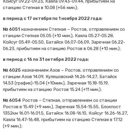
Койсуг 09.22-09.23, Каяла 09.43-09.44, прибытием на
станцию Степная в 10.08 (+56 мин.);
в период с 17 октября по 1 ноября 2022 года:
№ 6051
назначением Степная – Ростов, отправлением со
станции Степная 05.05 (+10 мин.), Каяла 05.27-05.28,
Койсуг 05.49-05.50, Батайск 06.07-06.09, Заречная 06.22-
06.23, прибытием на станцию Ростов в 06.28 (+10 мин.);
в период с 16 по 31 октября 2022 года:
№ 6025
назначением Азов – Ростов, отправлением со
станции Азов 14.09, Кулешовский 14.26-14.27, Батайск
14.53 (график)-15.04 (+10мин.), Заречная 15.18-15.19,
прибытием на станцию Ростов 15.24 (+11 мин.);
№ 6054
Ростов – Степная, отправлением со станции
Ростов в 15.49 (+9 мин.), Заречная 15.54-15.55, Блокпост
1352км 16.01-16.01.5, Батайск 16.08-16.10, Койсуг 16.26-16.27,
Каяла 16.47-16.48, прибытием на станцию Степная в 17.12
(+9 мин.);