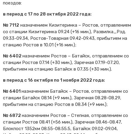
поездов:
Cхемы обращения
пригородных поездов
в период с 17 по 28 октября 2022 года:
Справочник по
№ 7112
назначением Кизитеринка – Ростов, отправлением
остановочным пунктам и
станциям
со станции Кизитеринка 09.24 (+16 мин.), Развилка_Рзд.
09.33-09.34, Ростов-Товарная 09.42-09.43, прибытием на
станцию Ростов в 10.01 (+16 мин.);
№ 6402
назначением Ростов – Батайск, отправлением со
станции Ростов 07.14 (+30 мин.), Заречная 07.19-07.20,
прибытием на станцию Батайск в 07.35 (+30 мин.).
в период с 16 октября по 1 ноября 2022 года:
№ 6401
назначением Батайск – Ростов, отправлением со
станции Батайск 08.14 (+9 мин.), Заречная 08.28-08.29,
прибытием на станцию Ростов в 08.34 (+9 мин.);
№ 6872
назначением Ростов – Степная, отправлением со
станции Ростов 08.41 (+56 мин.), Заречная 08.46-08.47,
Блокпост 1352км 08.55-08.55.5, Батайск 09.02-09.04,