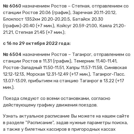
№ 6060
назначением Ростов – Степная, отправлением со
станции Ростов 20.06 (график), Заречная 20.11-20.12,
Блокпост 1352км 20.20-20.20.5, Батайск 20.30
(график)-20.40 (+7 мин.), Койсуг 20.59-21.00, Каяла 21.20-
21.21, Степная 21.45 (+7 мин.);
с 16 по 29 октября 2022 года:
№ 6504
назначением Ростов – Таганрог, отправлением со
станции Ростов в 11.31 (график), Темерник 11.40-11.41,
Ростов-Западный 11.50-11.51, Хапры 11.57-11.58, Синявская
12.12-12.13, Морская 12.31-12.49 (+17 мин.), Таганрог-Пасс.
13.07-13.09, прибытием на станцию Таганрог в 13.22 (+17
мин.).
Поезда следуют со всеми остановками, согласно
действующему графику движения поездов.
Узнать актуальное расписание Вы можете на нашем сайте
в разделе "Расписание", задав нужные параметры поиска,
а также у билетных кассиров в пригородных кассах