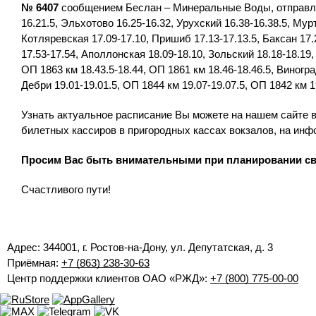
№ 6407
сообщением Беслан – Минеральные Воды, отправлени
16.21.5, Эльхотово 16.25-16.32, Урухский 16.38-16.38.5, Мурт
Котляревская 17.09-17.10, Пришиб 17.13-17.13.5, Баксан 17
17.53-17.54, Аполлонская 18.09-18.10, Зольский 18.18-18.19, 
ОП 1863 км 18.43.5-18.44, ОП 1861 км 18.46-18.46.5, Виногра
Дебри 19.01-19.01.5, ОП 1844 км 19.07-19.07.5, ОП 1842 км
Узнать актуальное расписание Вы можете на нашем сайте в
билетных кассиров в пригородных кассах вокзалов, на инф
Просим Вас быть внимательными при планировании св
Счастливого пути!
Адрес: 344001, г. Ростов-на-Дону, ул. Депутатская, д. 3
Приёмная:
+7 (863) 238-30-63
Центр поддержки клиентов ОАО «РЖД»:
+7 (800) 775-00-00