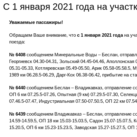
С 1 января 2021 года на учас
Уважаемые пассажиры!
Обращаем Ваше внимание, что
с 1 января 2021
года
на уч
поезда:
№ 6408
сообщением Минеральные Воды – Беслан, отправлен
Георгиевск 04.30-04.31, Зольский 04.45-04.46, Аполлонская
05.31-05.33, Котляревская 05.49-05.50, Арик 05.58-05.58.5, 
1989 км 06.28.5-06.29, Дарг-Кох 06.38-06.42, прибытие на ст
№ 6440
сообщением Беслан – Владикавказ, отправление со с
ОП 6 км 07.25.5-07.26, Опытная (9 км) 07.29.5-07.30, Селекц
07.46.5-07.47, Индустриальная 07.50-07.50.5, ОП 22 км 07.5
№ 6439
сообщением Владикавказ – Беслан, отправление со 
14.59-14.59.5, ОП 18 км 15.03-15.03.5, Садон 15.07-15.07.5, 
15.20.5, ОП 6 км 15.23-15.23.5, Заводская 15.27-15.27.5, ОП