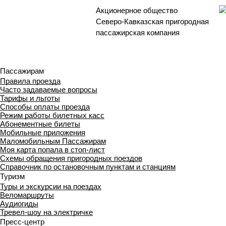
Акционерное общество
Северо-Кавказская пригородная
пассажирская компания
Пассажирам
Правила проезда
Часто задаваемые вопросы
Тарифы и льготы
Способы оплаты проезда
Режим работы билетных касс
Абонементные билеты
Мобильные приложения
Маломобильным Пассажирам
Моя карта попала в стоп-лист
Cхемы обращения пригородных поездов
Справочник по остановочным пунктам и станциям
Туризм
Туры и экскурсии на поездах
Веломаршруты
Аудиогиды
Тревел-шоу на электричке
Пресс-центр