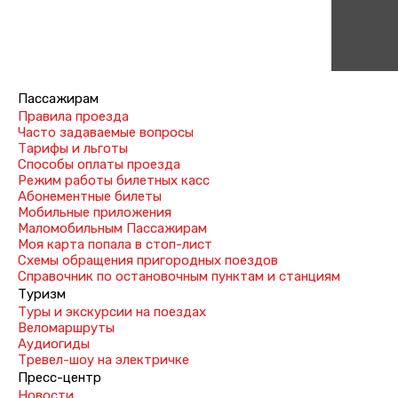
Пассажирам
Правила проезда
Часто задаваемые вопросы
Тарифы и льготы
Способы оплаты проезда
Режим работы билетных касс
Абонементные билеты
Мобильные приложения
Маломобильным Пассажирам
Моя карта попала в стоп-лист
Cхемы обращения пригородных поездов
Справочник по остановочным пунктам и станциям
Туризм
Туры и экскурсии на поездах
Веломаршруты
Аудиогиды
Тревел-шоу на электричке
Пресс-центр
Новости