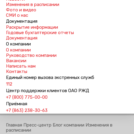
Изменения в расписании
Фото и видео
СМИ о нас
Документация
Раскрытие информации
Годовые бухгалтерские отчеты
Документация
О компании
О компании
Руководство компании
Вакансии
Написать нам
Контакты
Единый номер вызова экстренных служб
112
Центр поддержки клиентов ОАО РЖД
+7 (800) 775-00-00
Приёмная
+7 (863) 238-30-63
Главная
Пресс-центр
Блог компании
Изменения в
расписании