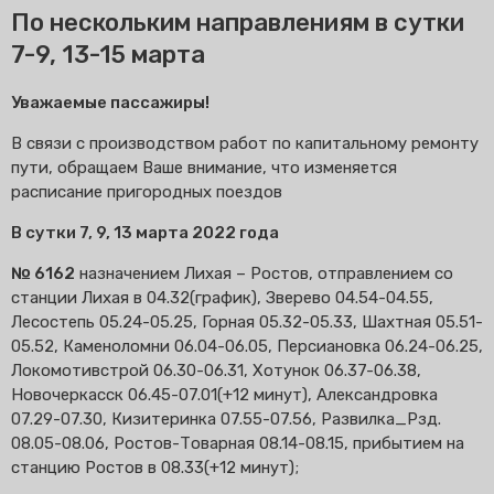
По нескольким направлениям в сутки
7-9, 13-15 марта
Уважаемые пассажиры!
В связи с производством работ по капитальному ремонту
пути, обращаем Ваше внимание, что изменяется
расписание пригородных поездов
В сутки 7, 9, 13 марта 2022 года
№ 6162
назначением Лихая – Ростов, отправлением со
станции Лихая в 04.32(график), Зверево 04.54-04.55,
Лесостепь 05.24-05.25, Горная 05.32-05.33, Шахтная 05.51-
05.52, Каменоломни 06.04-06.05, Персиановка 06.24-06.25,
Локомотивстрой 06.30-06.31, Хотунок 06.37-06.38,
Новочеркасск 06.45-07.01(+12 минут), Александровка
07.29-07.30, Кизитеринка 07.55-07.56, Развилка_Рзд.
08.05-08.06, Ростов-Товарная 08.14-08.15, прибытием на
станцию Ростов в 08.33(+12 минут);