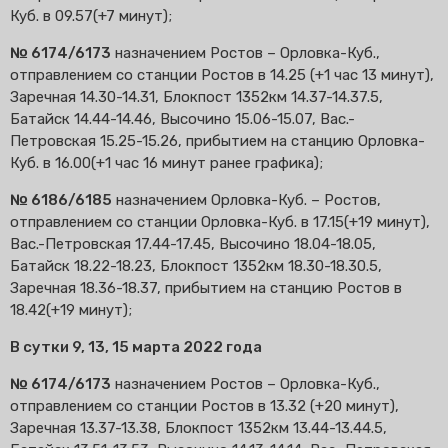
Куб. в 09.57(+7 минут);
№ 6174/6173
назначением Ростов – Орловка-Куб.,
отправлением со станции Ростов в 14.25 (+1 час 13 минут),
Заречная 14.30-14.31, Блокпост 1352км 14.37-14.37.5,
Батайск 14.44-14.46, Высочино 15.06-15.07, Вас.-
Петровская 15.25-15.26, прибытием на станцию Орловка-
Куб. в 16.00(+1 час 16 минут ранее графика);
№ 6186/6185
назначением Орловка-Куб. – Ростов,
отправлением со станции Орловка-Куб. в 17.15(+19 минут),
Вас.-Петровская 17.44-17.45, Высочино 18.04-18.05,
Батайск 18.22-18.23, Блокпост 1352км 18.30-18.30.5,
Заречная 18.36-18.37, прибытием на станцию Ростов в
18.42(+19 минут);
В сутки 9, 13, 15 марта 2022 года
№ 6174/6173
назначением Ростов – Орловка-Куб.,
отправлением со станции Ростов в 13.32 (+20 минут),
Заречная 13.37-13.38, Блокпост 1352км 13.44-13.44.5,