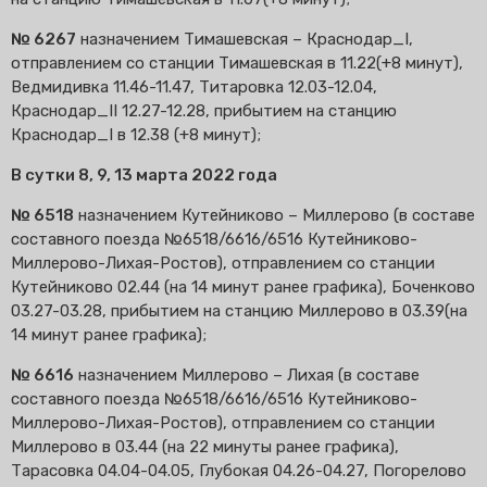
№ 6267
назначением Тимашевская – Краснодар_I,
отправлением со станции Тимашевская в 11.22(+8 минут),
Ведмидивка 11.46-11.47, Титаровка 12.03-12.04,
Краснодар_II 12.27-12.28, прибытием на станцию
Краснодар_I в 12.38 (+8 минут);
В сутки 8, 9, 13 марта 2022 года
№ 6518
назначением Кутейниково – Миллерово (в составе
составного поезда №6518/6616/6516 Кутейниково-
Миллерово-Лихая-Ростов), отправлением со станции
Кутейниково 02.44 (на 14 минут ранее графика), Боченково
03.27-03.28, прибытием на станцию Миллерово в 03.39(на
14 минут ранее графика);
№ 6616
назначением Миллерово – Лихая (в составе
составного поезда №6518/6616/6516 Кутейниково-
Миллерово-Лихая-Ростов), отправлением со станции
Миллерово в 03.44 (на 22 минуты ранее графика),
Тарасовка 04.04-04.05, Глубокая 04.26-04.27, Погорелово