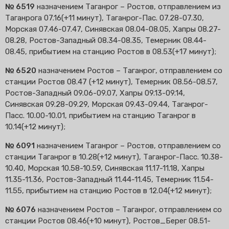
№ 6519
назначением Таганрог – Ростов, отправлением из
Таганрога 07.16(+11 минут), Таганрог-Пас. 07.28-07.30,
Морская 07.46-07.47, Синявская 08.04-08.05, Хапры 08.27-
08.28, Ростов-Западный 08.34-08.35, Темерник 08.44-
08.45, прибытием на станцию Ростов в 08.53(+17 минут);
№ 6520
назначением Ростов – Таганрог, отправлением со
станции Ростов 08.47 (+12 минут), Темерник 08.56-08.57,
Ростов-Западный 09.06-09.07, Хапры 09.13-09.14,
Синявская 09.28-09.29, Морская 09.43-09.44, Таганрог-
Пасс. 10.00-10.01, прибытием на станцию Таганрог в
10.14(+12 минут);
№ 6091
назначением Таганрог – Ростов, отправлением со
станции Таганрог в 10.28(+12 минут), Таганрог-Пасс. 10.38-
10.40, Морская 10.58-10.59, Синявская 11.17-11.18, Хапры
11.35-11.36, Ростов-Западный 11.44-11.45, Темерник 11.54-
11.55, прибытием на станцию Ростов в 12.04(+12 минут);
№ 6076
назначением Ростов – Таганрог, отправлением со
станции Ростов 08.46(+10 минут), Ростов_Берег 08.51-