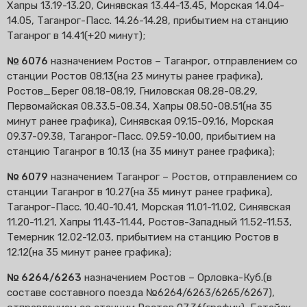
Хапры 13.19-13.20, Синявская 13.44-13.45, Морская 14.04-
14.05, Таганрог-Пасс. 14.26-14.28, прибытием на станцию
Таганрог в 14.41(+20 минут);
№ 6076
назначением Ростов – Таганрог, отправлением со
станции Ростов 08.13(на 23 минуты ранее графика),
Ростов_Берег 08.18-08.19, Гниловская 08.28-08.29,
Первомайская 08.33.5-08.34, Хапры 08.50-08.51(на 35
минут ранее графика), Синявская 09.15-09.16, Морская
09.37-09.38, Таганрог-Пасс. 09.59-10.00, прибытием на
станцию Таганрог в 10.13 (на 35 минут ранее графика);
№ 6079
назначением Таганрог – Ростов, отправлением со
станции Таганрог в 10.27(на 35 минут ранее графика),
Таганрог-Пасс. 10.40-10.41, Морская 11.01-11.02, Синявская
11.20-11.21, Хапры 11.43-11.44, Ростов-Западный 11.52-11.53,
Темерник 12.02-12.03, прибытием на станцию Ростов в
12.12(на 35 минут ранее графика);
№ 6264/6263
назначением Ростов – Орловка-Куб.(в
составе составного поезда №6264/6263/6265/6267),