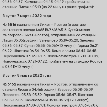
04.36-04.37, Каменская 04.48-04.49, прибытием на
станцию Лихая в 05.10 (на 22 минуты ранее графика);
В сутки 7 марта 2022 года
№ 6516
назначением Лихая – Ростов (в составе
составного поезда №6518/6616/6516 Кутейниково-
Миллерово-Лихая-Ростов), отправлением со станции
Лихая 05.05(график), Замчалово 05.19-05.20, Зверево
05.36-05.37, Сулин 05.55-06.06(+10 минут), Горная 06.21-
06.22, Шахтная 06.34-06.35, Каменоломни 06.44-06.45,
Персиановка 07.02-07.03, Локомотивстрой 07.08-07.09,
Новочеркасск 07.21-07.22, прибытием на станцию Ростов
в 08.41(+10 минут);
В сутки 8 марта 2022 года
№ 6162
назначением Лихая – Ростов, отправлением со
станции Лихая в 04.46(график), Зверево 05.08-05.09,
Лесостепь 05.38-05.39, Горная 05.46-05.47, Шахтная
06.05-06.06, Каменоломни 06.18-06.39(+20 минут),
Персиановка 07.00-07.01, Локомотивстрой 07.06-07.07,