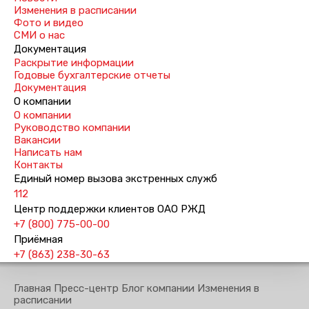
Изменения в расписании
Фото и видео
СМИ о нас
Документация
Раскрытие информации
Годовые бухгалтерские отчеты
Документация
О компании
О компании
Руководство компании
Вакансии
Написать нам
Контакты
Единый номер вызова экстренных служб
112
Центр поддержки клиентов ОАО РЖД
+7 (800) 775-00-00
Приёмная
+7 (863) 238-30-63
Главная
Пресс-центр
Блог компании
Изменения в
расписании