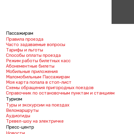
Пассажирам
Правила проезда
Часто задаваемые вопросы
Тарифы и льготы
Способы оплаты проезда
Режим работы билетных касс
Абонементные билеты
Мобильные приложения
Маломобильным Пассажирам
Моя карта попала в стоп-лист
Cхемы обращения пригородных поездов
Справочник по остановочным пунктам и станциям
Туризм
Туры и экскурсии на поездах
Веломаршруты
Аудиогиды
Тревел-шоу на электричке
Пресс-центр
Новости