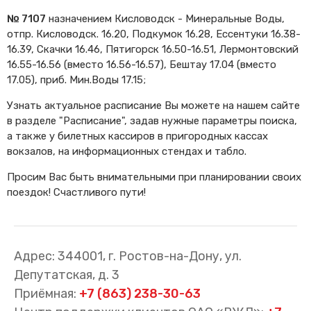
№ 7107
назначением Кисловодск - Минеральные Воды,
отпр. Кисловодск. 16.20, Подкумок 16.28, Ессентуки 16.38-
16.39, Скачки 16.46, Пятигорск 16.50-16.51, Лермонтовский
16.55-16.56 (вместо 16.56-16.57), Бештау 17.04 (вместо
17.05), приб. Мин.Воды 17.15;
Узнать актуальное расписание Вы можете на нашем сайте
в разделе "Расписание", задав нужные параметры поиска,
а также у билетных кассиров в пригородных кассах
вокзалов, на информационных стендах и табло.
Просим Вас быть внимательными при планировании своих
поездок! Счастливого пути!
Адрес: 344001, г. Ростов-на-Дону, ул.
Депутатская, д. 3
Приёмная:
+7 (863) 238-30-63