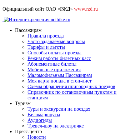
Официальный сайт ОАО «РЖД»
www.rzd.ru
Пассажирам
Правила проезда
Часто задаваемые вопросы
Тарифы и льготы
Способы оплаты проезда
Режим работы билетных касс
Абонементные билеты
Мобильные приложения
Маломобильным Пассажирам
Моя карта попала в стоп-лист
Cхемы обращения пригородных поездов
Справочник по остановочным пунктам и
станциям
Туризм
Туры и экскурсии на поездах
Веломаршруты
Аудиогиды
Тревел-шоу на электричке
Пресс-центр
Новости