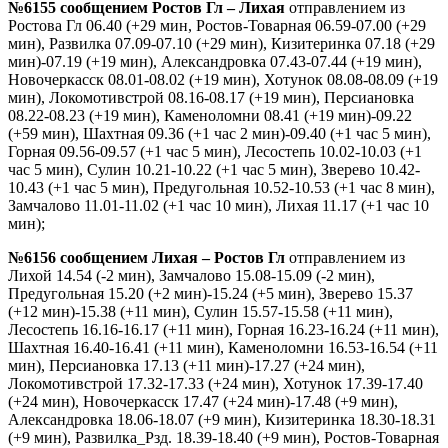
№6155 сообщением Ростов Гл – Лихая
отправлением из
Ростова Гл 06.40 (+29 мин, Ростов-Товарная 06.59-07.00 (+29
мин), Развилка 07.09-07.10 (+29 мин), Кизитеринка 07.18 (+29
мин)-07.19 (+19 мин), Александровка 07.43-07.44 (+19 мин),
Новочеркасск 08.01-08.02 (+19 мин), Хотунок 08.08-08.09 (+19
мин), Локомотивстрой 08.16-08.17 (+19 мин), Персиановка
08.22-08.23 (+19 мин), Каменоломни 08.41 (+19 мин)-09.22
(+59 мин), Шахтная 09.36 (+1 час 2 мин)-09.40 (+1 час 5 мин),
Горная 09.56-09.57 (+1 час 5 мин), Лесостепь 10.02-10.03 (+1
час 5 мин), Сулин 10.21-10.22 (+1 час 5 мин), Зверево 10.42-
10.43 (+1 час 5 мин), Предугольная 10.52-10.53 (+1 час 8 мин),
Замчалово 11.01-11.02 (+1 час 10 мин), Лихая 11.17 (+1 час 10
мин);
№6156 сообщением Лихая – Ростов Гл
отправлением из
Лихой 14.54 (-2 мин), Замчалово 15.08-15.09 (-2 мин),
Предугольная 15.20 (+2 мин)-15.24 (+5 мин), Зверево 15.37
(+12 мин)-15.38 (+11 мин), Сулин 15.57-15.58 (+11 мин),
Лесостепь 16.16-16.17 (+11 мин), Горная 16.23-16.24 (+11 мин),
Шахтная 16.40-16.41 (+11 мин), Каменоломни 16.53-16.54 (+11
мин), Персиановка 17.13 (+11 мин)-17.27 (+24 мин),
Локомотивстрой 17.32-17.33 (+24 мин), Хотунок 17.39-17.40
(+24 мин), Новочеркасск 17.47 (+24 мин)-17.48 (+9 мин),
Александровка 18.06-18.07 (+9 мин), Кизитеринка 18.30-18.31
(+9 мин), Развилка_Рзд. 18.39-18.40 (+9 мин), Ростов-Товарная