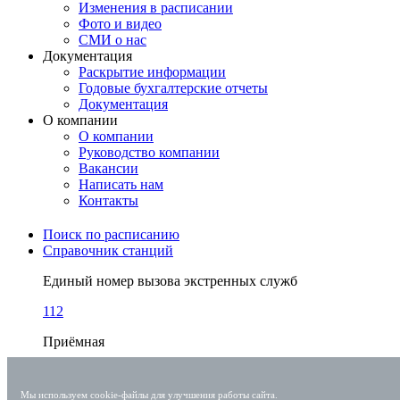
Изменения в расписании
Фото и видео
СМИ о нас
Документация
Раскрытие информации
Годовые бухгалтерские отчеты
Документация
О компании
О компании
Руководство компании
Вакансии
Написать нам
Контакты
Поиск по расписанию
Справочник станций
Единый номер вызова экстренных служб
112
Приёмная
+7 (863) 238-30-63
Мы используем cookie-файлы для улучшения работы сайта.