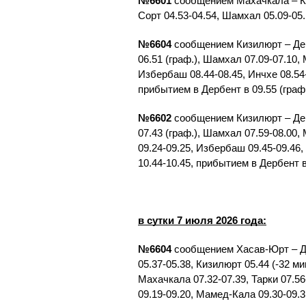
№6601
сообщением Махачкала – Ки
Сорт 04.53-04.54, Шамхал 05.09-05.
№6604
сообщением Кизилюрт – Дерб
06.51 (граф.), Шамхал 07.09-07.10,
Избербаш 08.44-08.45, Инчхе 08.54-
прибытием в Дербент в 09.55 (граф.
№6602
сообщением Кизилюрт – Дерб
07.43 (граф.), Шамхал 07.59-08.00,
09.24-09.25, Избербаш 09.45-09.46,
10.44-10.45, прибытием в Дербент в 
в сутки 7 июля 2026 года:
№6604
сообщением Хасав-Юрт – Дер
05.37-05.38, Кизилюрт 05.44 (-32 ми
Махачкала 07.32-07.39, Тарки 07.56
09.19-09.20, Мамед-Кала 09.30-09.31