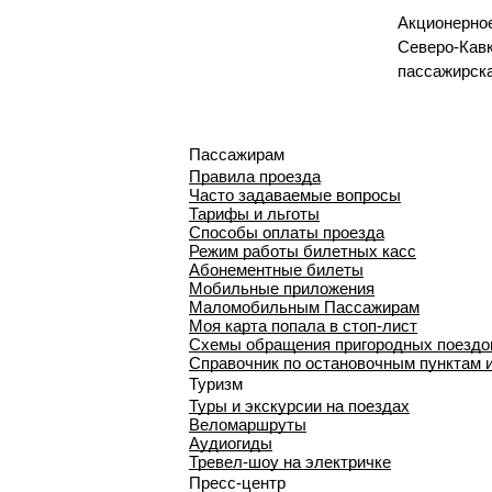
Акционерно
Северо-Кавк
пассажирск
Пассажирам
Правила проезда
Часто задаваемые вопросы
Тарифы и льготы
Способы оплаты проезда
Режим работы билетных касс
Абонементные билеты
Мобильные приложения
Маломобильным Пассажирам
Моя карта попала в стоп-лист
Cхемы обращения пригородных поездо
Справочник по остановочным пунктам 
Туризм
Туры и экскурсии на поездах
Веломаршруты
Аудиогиды
Тревел-шоу на электричке
Пресс-центр