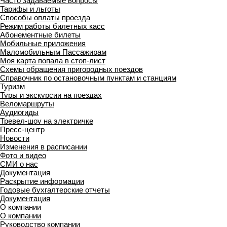
Часто задаваемые вопросы
Тарифы и льготы
Способы оплаты проезда
Режим работы билетных касс
Абонементные билеты
Мобильные приложения
Маломобильным Пассажирам
Моя карта попала в стоп-лист
Cхемы обращения пригородных поездов
Справочник по остановочным пунктам и станциям
Туризм
Туры и экскурсии на поездах
Веломаршруты
Аудиогиды
Тревел-шоу на электричке
Пресс-центр
Новости
Изменения в расписании
Фото и видео
СМИ о нас
Документация
Раскрытие информации
Годовые бухгалтерские отчеты
Документация
О компании
О компании
Руководство компании