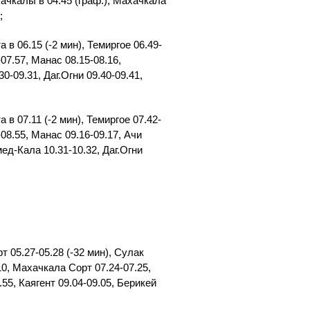
чкалы в 04.45 (граф.), Махачкала
;
 06.15 (-2 мин), Темиргое 06.49-
07.57, Манас 08.15-08.16,
0-09.31, Даг.Огни 09.40-09.41,
 07.11 (-2 мин), Темиргое 07.42-
08.55, Манас 09.16-09.17, Ачи
мед-Кала 10.31-10.32, Даг.Огни
 05.27-05.28 (-32 мин), Сулак
.10, Махачкала Сорт 07.24-07.25,
55, Каягент 09.04-09.05, Берикей