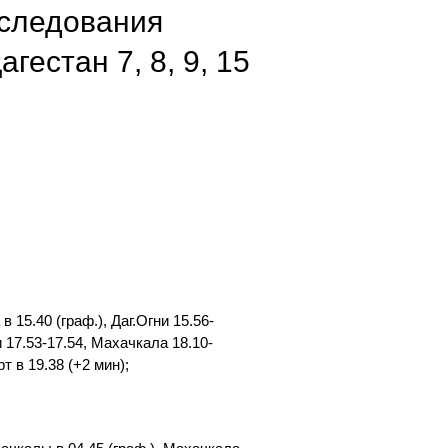
 следования
естан 7, 8, 9, 15
5.40 (граф.), Даг.Огни 15.56-
и 17.53-17.54, Махачкала 18.10-
т в 19.38 (+2 мин);