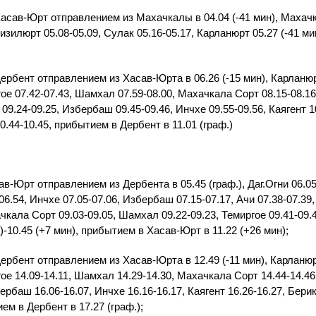
сав-Юрт отправлением из Махачкалы в 04.04 (-41 мин), Махачк
Кизилюрт 05.08-05.09, Сулак 05.16-05.17, Карланюрт 05.27 (-41 ми
бент отправлением из Хасав-Юрта в 06.26 (-15 мин), Карланюрт 
гое 07.42-07.43, Шамхал 07.59-08.00, Махачкала Сорт 08.15-08.16
 09.24-09.25, Избербаш 09.45-09.46, Инчхе 09.55-09.56, Каягент 1
0.44-10.45, прибытием в Дербент в 11.01 (граф.)
-Юрт отправлением из Дербента в 05.45 (граф.), Даг.Огни 06.05
06.54, Инчхе 07.05-07.06, Избербаш 07.15-07.17, Ачи 07.38-07.39,
чкала Сорт 09.03-09.05, Шамхал 09.22-09.23, Темиргое 09.41-09.
.)-10.45 (+7 мин), прибытием в Хасав-Юрт в 11.22 (+26 мин);
бент отправлением из Хасав-Юрта в 12.49 (-11 мин), Карланюрт 
гое 14.09-14.11, Шамхал 14.29-14.30, Махачкала Сорт 14.44-14.46
бербаш 16.06-16.07, Инчхе 16.16-16.17, Каягент 16.26-16.27, Бери
ием в Дербент в 17.27 (граф.);