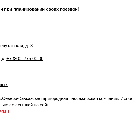
 при планировании своих поездок!
Депутатская, д. 3
Д»:
+7 (800) 775-00-00
нных
«Северо-Кавказская пригородная пассажирская компания. Испо
ько со ссылкой на сайт.
zd.ru