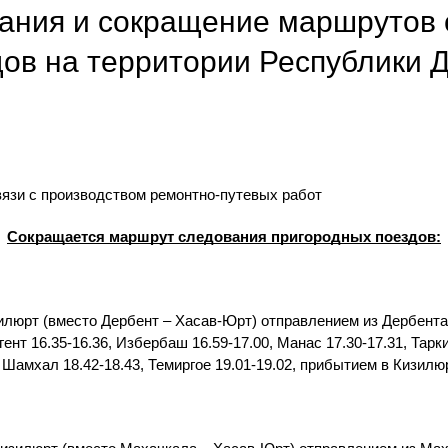
ания и сокращение маршрутов
ов на территории Республики Даг
язи с производством ремонтно-путевых работ
Сокращается маршрут следования пригородных поездов:
юрт (вместо Дербент – Хасав-Юрт) отправлением из Дербента в 1
гент 16.35-16.36, Избербаш 16.59-17.00, Манас 17.30-17.31, Тарк
 Шамхал 18.42-18.43, Темиргое 19.01-19.02, прибытием в Кизилюр