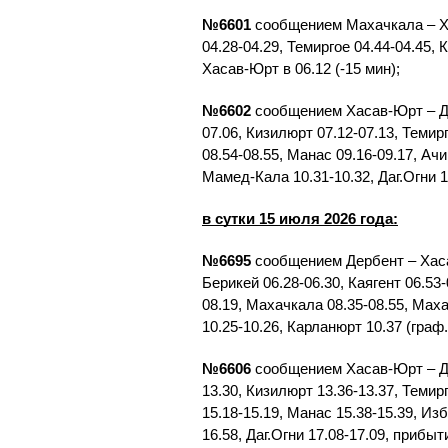
№6601
сообщением Махачкала – Ха
04.28-04.29, Темиргое 04.44-04.45, 
Хасав-Юрт в 06.12 (-15 мин);
№6602
сообщением Хасав-Юрт – Дер
07.06, Кизилюрт 07.12-07.13, Темир
08.54-08.55, Манас 09.16-09.17, Ачи
Мамед-Кала 10.31-10.32, Даг.Огни 1
в сутки 15 июля 2026 года:
№6695
сообщением Дербент – Хасав
Берикей 06.28-06.30, Каягент 06.53-
08.19, Махачкала 08.35-08.55, Маха
10.25-10.26, Карланюрт 10.37 (граф
№6606
сообщением Хасав-Юрт – Дер
13.30, Кизилюрт 13.36-13.37, Темир
15.18-15.19, Манас 15.38-15.39, Из
16.58, Даг.Огни 17.08-17.09, прибыт