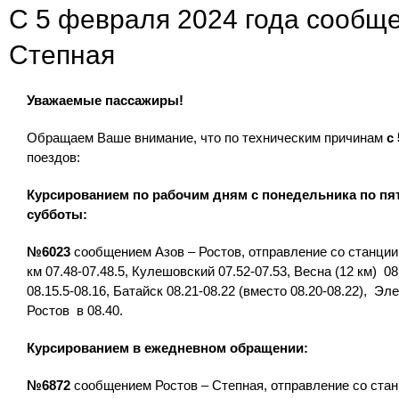
C 5 февраля 2024 года сообще
Степная
Уважаемые пассажиры!
Обращаем Ваше внимание, что по техническим причинам
с
поездов:
Курсированием по рабочим дням с понедельника по пятн
субботы:
№6023
сообщением Азов – Ростов, отправление со станции Аз
км 07.48-07.48.5, Кулешовский 07.52-07.53, Весна (12 км) 08
08.15.5-08.16, Батайск 08.21-08.22 (вместо 08.20-08.22), Э
Ростов в 08.40.
Курсированием в ежедневном обращении:
№6872
сообщением Ростов – Степная, отправление со станции