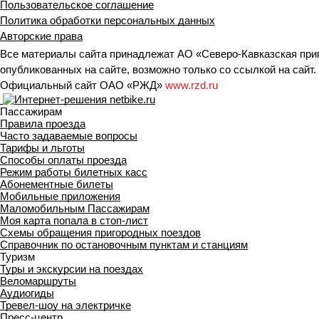
Пользовательское соглашение
Политика обработки персональных данных
Авторские права
Все материалы сайта принадлежат АО «Северо-Кавказская при
опубликованных на сайте, возможно только со ссылкой на сайт.
Официальный сайт ОАО «РЖД»
www.rzd.ru
Пассажирам
Правила проезда
Часто задаваемые вопросы
Тарифы и льготы
Способы оплаты проезда
Режим работы билетных касс
Абонементные билеты
Мобильные приложения
Маломобильным Пассажирам
Моя карта попала в стоп-лист
Cхемы обращения пригородных поездов
Справочник по остановочным пунктам и станциям
Туризм
Туры и экскурсии на поездах
Веломаршруты
Аудиогиды
Тревел-шоу на электричке
Пресс-центр