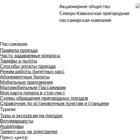
Акционерное общество
Северо-Кавказская пригородная
пассажирская компания
Пассажирам
Правила проезда
Часто задаваемые вопросы
Тарифы и льготы
Способы оплаты проезда
Режим работы билетных касс
Абонементные билеты
Мобильные приложения
Маломобильным Пассажирам
Моя карта попала в стоп-лист
Cхемы обращения пригородных поездов
Справочник по остановочным пунктам и станциям
Туризм
Туры и экскурсии на поездах
Веломаршруты
Аудиогиды
Тревел-шоу на электричке
Пресс-центр