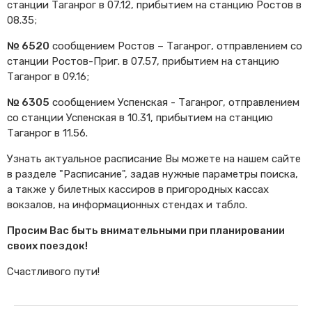
станции Таганрог в 07.12, прибытием на станцию Ростов в
08.35;
№ 6520
сообщением Ростов – Таганрог, отправлением со
станции Ростов-Приг. в 07.57, прибытием на станцию
Таганрог в 09.16;
№ 6305
сообщением Успенская - Таганрог, отправлением
со станции Успенская в 10.31, прибытием на станцию
Таганрог в 11.56.
Узнать актуальное расписание Вы можете на нашем сайте
в разделе "Расписание", задав нужные параметры поиска,
а также у билетных кассиров в пригородных кассах
вокзалов, на информационных стендах и табло.
Просим Вас быть внимательными при планировании
своих поездок!
Счастливого пути!