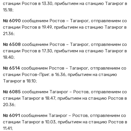
станции Ростов в 13.30, прибытием на станцию Таганрог в
Cхемы обращения
15.18;
пригородных поездов
Справочник по
№ 6090
сообщением Ростов – Таганрог, отправлением со
остановочным пунктам и
станции Ростов в 19.49, прибытием на станцию Таганрог в
станциям
21.36;
№ 6508
сообщением Ростов – Таганрог, отправлением со
станции Ростов в 17.30, прибытием на станцию Таганрог в
18.40;
№ 6514
сообщением Ростов – Таганрог, отправлением со
станции Ростов-Приг. в 16.36, прибытием на станцию
Таганрог в 18.10;
№ 6085
сообщением Таганрог – Ростов, отправлением со
станции Таганрог в 18.47, прибытием на станцию Ростов в
20.36;
№ 6091
сообщением Таганрог – Ростов, отправлением со
станции Таганрог в 10.03, прибытием на станцию Ростов в
11.41;