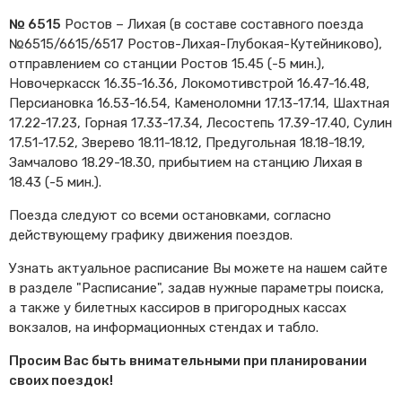
№ 6515
Ростов – Лихая (в составе составного поезда
№6515/6615/6517 Ростов-Лихая-Глубокая-Кутейниково),
отправлением со станции Ростов 15.45 (-5 мин.),
Новочеркасск 16.35-16.36, Локомотивстрой 16.47-16.48,
Персиановка 16.53-16.54, Каменоломни 17.13-17.14, Шахтная
17.22-17.23, Горная 17.33-17.34, Лесостепь 17.39-17.40, Сулин
17.51-17.52, Зверево 18.11-18.12, Предугольная 18.18-18.19,
Замчалово 18.29-18.30, прибытием на станцию Лихая в
18.43 (-5 мин.).
Поезда следуют со всеми остановками, согласно
действующему графику движения поездов.
Узнать актуальное расписание Вы можете на нашем сайте
в разделе "Расписание", задав нужные параметры поиска,
а также у билетных кассиров в пригородных кассах
вокзалов, на информационных стендах и табло.
Просим Вас быть внимательными при планировании
своих поездок!