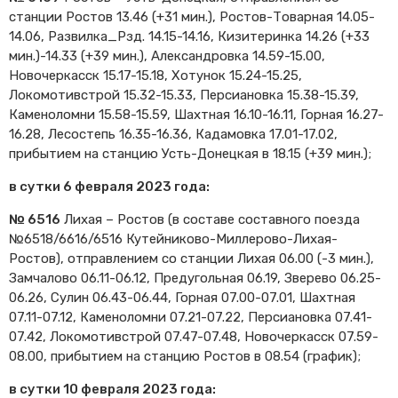
станции Ростов 13.46 (+31 мин.), Ростов-Товарная 14.05-
14.06, Развилка_Рзд. 14.15-14.16, Кизитеринка 14.26 (+33
мин.)-14.33 (+39 мин.), Александровка 14.59-15.00,
Новочеркасск 15.17-15.18, Хотунок 15.24-15.25,
Локомотивстрой 15.32-15.33, Персиановка 15.38-15.39,
Каменоломни 15.58-15.59, Шахтная 16.10-16.11, Горная 16.27-
16.28, Лесостепь 16.35-16.36, Кадамовка 17.01-17.02,
прибытием на станцию Усть-Донецкая в 18.15 (+39 мин.);
в сутки 6 февраля 2023 года:
№ 6516
Лихая – Ростов (в составе составного поезда
№6518/6616/6516 Кутейниково-Миллерово-Лихая-
Ростов), отправлением со станции Лихая 06.00 (-3 мин.),
Замчалово 06.11-06.12, Предугольная 06.19, Зверево 06.25-
06.26, Сулин 06.43-06.44, Горная 07.00-07.01, Шахтная
07.11-07.12, Каменоломни 07.21-07.22, Персиановка 07.41-
07.42, Локомотивстрой 07.47-07.48, Новочеркасск 07.59-
08.00, прибытием на станцию Ростов в 08.54 (график);
в сутки 10 февраля 2023 года: