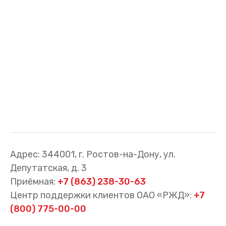
Cхемы обращения
пригородных поездов
Справочник по
остановочным пунктам и
станциям
Адрес: 344001, г. Ростов-на-Дону, ул.
Депутатская, д. 3
Приёмная:
+7 (863) 238-30-63
Центр поддержки клиентов ОАО «РЖД»:
+7
(800) 775-00-00