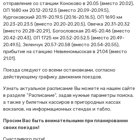
отправление со станции Коноково в 20.05 (вместо 20.02),
ОП 1680 км 20.12-20.12.5 (вместо 20.09-20.09.5),
Кургоковский 20.19-20.19.5 (20.16-20.16.5), ОП 1690 км
20.23-20.23.5 (вместо 20.20-20.20.5), Овечка 20.31-20.32
(вместо 20.28-20.29), Богословская 20.45-20.46 (вместо
20.42-20.43), ОП 1725 км 20.52-20.52.5 (вместо 20.49-
20.49.5), Зеленчук 20.57-20.58 (вместо 20.54-20.55),
прибытие на станцию Невинномысская в 21.04 (вместо
21.01).
Поезда следуют со всеми остановками, согласно
действующему графику движения поездов.
Узнать актуальное расписание Вы можете на нашем сайте
в разделе "Расписание", задав нужные параметры поиска,
а также у билетных кассиров в пригородных кассах
вокзалов, на информационных стендах и табло.
Просим Вас быть внимательными при планировании
своих поездок!
Счастливого пути!