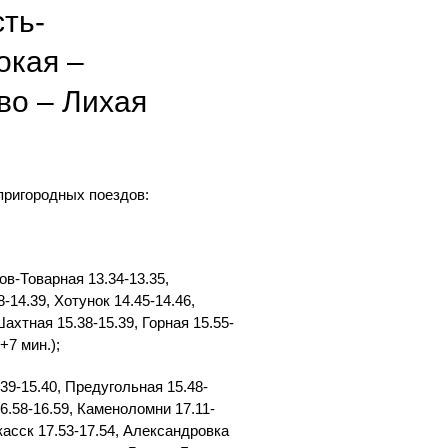
сть-
окая –
во – Лихая
пригородных поездов:
ов-Товарная 13.34-13.35,
-14.39, Хотунок 14.45-14.46,
ахтная 15.38-15.39, Горная 15.55-
+7 мин.);
39-15.40, Предугольная 15.48-
16.58-16.59, Каменоломни 17.11-
ркасск 17.53-17.54, Александровка