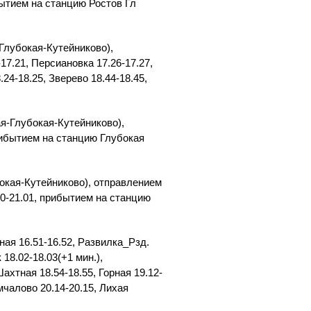
ибытием на станцию Ростов Гл
Глубокая-Кутейниково),
17.21, Персиановка 17.26-17.27,
24-18.25, Зверево 18.44-18.45,
я-Глубокая-Кутейниково),
прибытием на станцию Глубокая
окая-Кутейниково), отправлением
.00-21.01, прибытием на станцию
ная 16.51-16.52, Развилка_Рзд.
 18.02-18.03(+1 мин.),
ахтная 18.54-18.55, Горная 19.12-
амчалово 20.14-20.15, Лихая