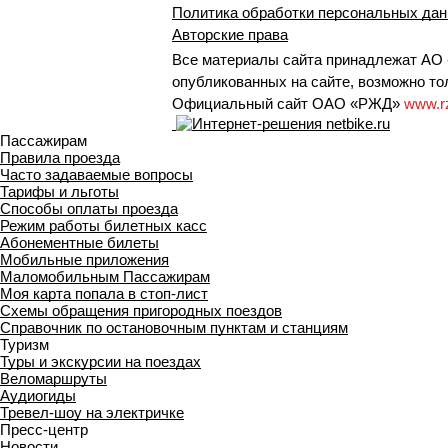
Политика обработки персональных да
Авторские права
Все материалы сайта принадлежат АО 
опубликованных на сайте, возможно тол
Официальный сайт ОАО «РЖД»
www.r
Пассажирам
Правила проезда
Часто задаваемые вопросы
Тарифы и льготы
Способы оплаты проезда
Режим работы билетных касс
Абонементные билеты
Мобильные приложения
Маломобильным Пассажирам
Моя карта попала в стоп-лист
Cхемы обращения пригородных поездов
Справочник по остановочным пунктам и станциям
Туризм
Туры и экскурсии на поездах
Веломаршруты
Аудиогиды
Тревел-шоу на электричке
Пресс-центр
Новости