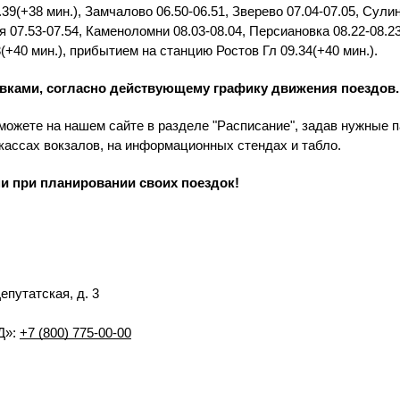
9(+38 мин.), Замчалово 06.50-06.51, Зверево 07.04-07.05, Сулин
ая 07.53-07.54, Каменоломни 08.03-08.04, Персиановка 08.22-08.2
(+40 мин.), прибытием на станцию Ростов Гл 09.34(+40 мин.).
овками, согласно действующему графику движения поездов.
можете на нашем сайте в разделе "Расписание", задав нужные п
кассах вокзалов, на информационных стендах и табло.
 при планировании своих поездок!
Депутатская, д. 3
Д»:
+7 (800) 775-00-00