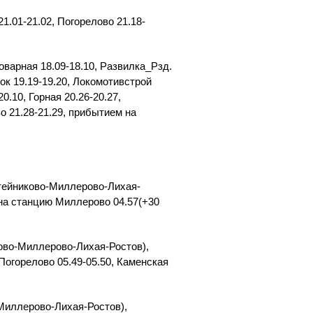
1.01-21.02, Погорелово 21.18-
оварная 18.09-18.10, Развилка_Рзд.
нок 19.19-19.20, Локомотивстрой
0.10, Горная 20.26-20.27,
во 21.28-21.29, прибытием на
утейниково-Миллерово-Лихая-
 на станцию Миллерово 04.57(+30
ково-Миллерово-Лихая-Ростов),
 Погорелово 05.49-05.50, Каменская
-Миллерово-Лихая-Ростов),