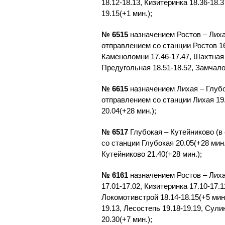
18.12-18.13, Кизитеринка 18.36-18.
19.15(+1 мин.);
№ 6515
назначением Ростов – Лиха
отправлением со станции Ростов 16.
Каменоломни 17.46-17.47, Шахтная 1
Предугольная 18.51-18.52, Замчало
№ 6615
назначением Лихая – Глубо
отправлением со станции Лихая 19.
20.04(+28 мин.);
№ 6517
Глубокая – Кутейниково (в
со станции Глубокая 20.05(+28 мин.
Кутейниково 21.40(+28 мин.);
№ 6161
назначением Ростов – Лиха
17.01-17.02, Кизитеринка 17.10-17.1
Локомотивстрой 18.14-18.15(+5 мин.
19.13, Лесостепь 19.18-19.19, Сули
20.30(+7 мин.);