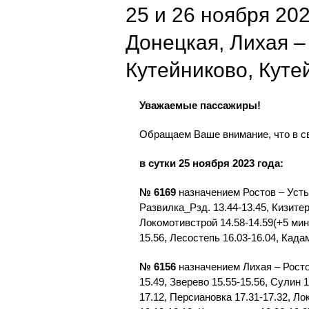
25 и 26 ноября 20
Донецкая, Лихая – 
Кутейниково, Кут
Уважаемые пассажиры!
Обращаем Ваше внимание, что в св
в сутки 25 ноября 2023 года:
№ 6169
назначением Ростов – Усть
Развилка_Рзд. 13.44-13.45, Кизитер
Локомотивстрой 14.58-14.59(+5 мин.
15.56, Лесостепь 16.03-16.04, Када
№ 6156
назначением Лихая – Ростов
15.49, Зверево 15.55-15.56, Сулин 
17.12, Персиановка 17.31-17.32, Ло