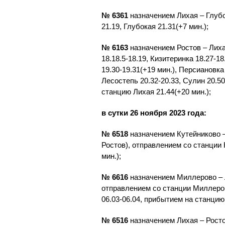
№ 6361
назначением Лихая – Глубок
21.19, Глубокая 21.31(+7 мин.);
№ 6163
назначением Ростов – Лиха
18.18.5-18.19, Кизитеринка 18.27-1
19.30-19.31(+19 мин.), Персиановка
Лесостепь 20.32-20.33, Сулин 20.50
станцию Лихая 21.44(+20 мин.);
в сутки 26 ноября 2023 года:
№ 6518
назначением Кутейниково –
Ростов), отправлением со станции 
мин.);
№ 6616
назначением Миллерово – Л
отправлением со станции Миллерово
06.03-06.04, прибытием на станцию 
№ 6516
назначением Лихая – Росто