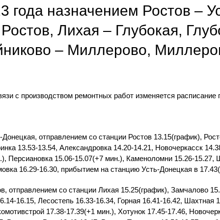
23 года назначением Ростов – У
Ростов, Лихая – Глубокая, Глуб
ейниково – Миллерово, Миллеро
язи с производством ремонтных работ изменяется расписание 
-Донецкая, отправлением со станции Ростов 13.15(график), Рост
инка 13.53-13.54, Александровка 14.20-14.21, Новочеркасск 14.38
), Персиановка 15.06-15.07(+7 мин.), Каменоломни 15.26-15.27, Ш
мовка 16.29-16.30, прибытием на станцию Усть-Донецкая в 17.43(
, отправлением со станции Лихая 15.25(график), Замчалово 15.
16.14-16.15, Лесостепь 16.33-16.34, Горная 16.41-16.42, Шахтная 
комотивстрой 17.38-17.39(+1 мин.), Хотунок 17.45-17.46, Новоче