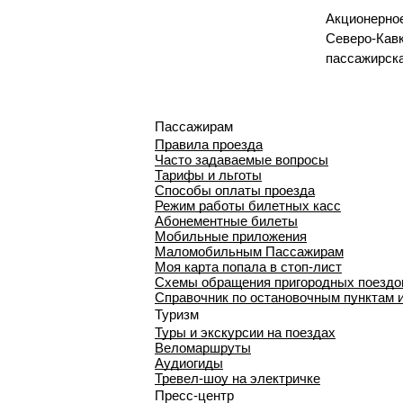
Акционерно
Северо-Кавк
пассажирск
Пассажирам
Правила проезда
Часто задаваемые вопросы
Тарифы и льготы
Способы оплаты проезда
Режим работы билетных касс
Абонементные билеты
Мобильные приложения
Маломобильным Пассажирам
Моя карта попала в стоп-лист
Cхемы обращения пригородных поездо
Справочник по остановочным пунктам 
Туризм
Туры и экскурсии на поездах
Веломаршруты
Аудиогиды
Тревел-шоу на электричке
Пресс-центр