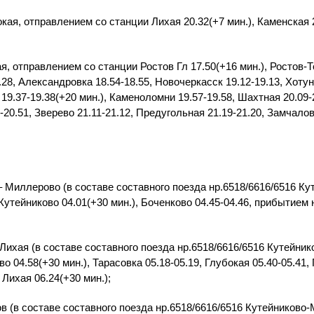
ая, отправлением со станции Лихая 20.32(+7 мин.), Каменская 2
я, отправлением со станции Ростов Гл 17.50(+16 мин.), Ростов-Т
8.28, Александровка 18.54-18.55, Новочеркасск 19.12-19.13, Хоту
 19.37-19.38(+20 мин.), Каменоломни 19.57-19.58, Шахтная 20.09-2
-20.51, Зверево 21.11-21.12, Предугольная 21.19-21.20, Замчало
 Миллерово (в составе составного поезда нр.6518/6616/6516 К
Кутейниково 04.01(+30 мин.), Боченково 04.45-04.46, прибытием
ихая (в составе составного поезда нр.6518/6616/6516 Кутейни
 04.58(+30 мин.), Тарасовка 05.18-05.19, Глубокая 05.40-05.41,
Лихая 06.24(+30 мин.);
в (в составе составного поезда нр.6518/6616/6516 Кутейниково