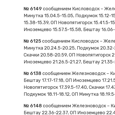
Cхемы обращения
№ 6149
сообщением Кисловодск – Желе
пригородных поездов
Минутка 15.04.5-15.05, Подкумок 15.12-15
Справочник по
остановочным пунктам и
15.38-15.39, ОП Новопятигорск 15.41.5-1
станциям
Иноземцево 15.57.5-15.58, Бештау 16.06
№ 6125
сообщением Кисловодск – Желез
Минутка 20.24.5-20.25, Подкумок 20.32-2
Скачки 20.58-20.59, ОП Новопятигорск 21.
Иноземцево 21.26.5-21.27, Бештау 21.35
№ 6138
сообщением Железноводск – Кис
Бештау 17.17-17.18, ОП Иноземцево 17.21.
Новопятигорск 17.39.5-17.40, Скачки 17.4
Подкумок 18.11-18.12, ОП Минутка 18.19.
№ 6148
сообщением Железноводск – Ки
Бештау 22.36-22.37, ОП Иноземцево 22.4