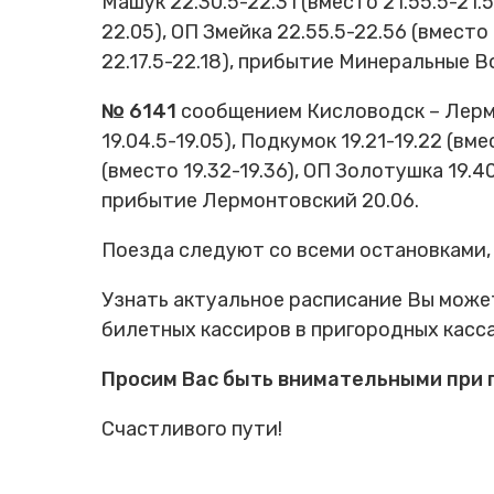
Машук 22.30.5-22.31 (вместо 21.55.5-21.
22.05), ОП Змейка 22.55.5-22.56 (вместо 2
22.17.5-22.18), прибытие Минеральные В
№ 6141
сообщением Кисловодск – Лермон
19.04.5-19.05), Подкумок 19.21-19.22 (вме
(вместо 19.32-19.36), ОП Золотушка 19.40
прибытие Лермонтовский 20.06.
Поезда следуют со всеми остановками,
Узнать актуальное расписание Вы может
билетных кассиров в пригородных касса
Просим Вас быть внимательными при 
Счастливого пути!