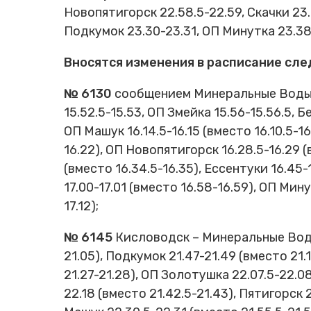
Новопятигорск 22.58.5-22.59, Скачки 23.
Подкумок 23.30-23.31, ОП Минутка 23.38
Вносятся изменения в расписание сл
№ 6130
сообщением Минеральные Воды – 
15.52.5-15.53, ОП Змейка 15.56-15.56.5, Б
ОП Машук 16.14.5-16.15 (вместо 16.10.5-16
16.22), ОП Новопятигорск 16.28.5-16.29 (
(вместо 16.34.5-16.35), Ессентуки 16.45-
17.00-17.01 (вместо 16.58-16.59), ОП Мин
17.12);
№ 6145
Кисловодск – Минеральные Воды,
21.05), Подкумок 21.47-21.49 (вместо 21.
21.27-21.28), ОП Золотушка 22.07.5-22.08
22.18 (вместо 21.42.5-21.43), Пятигорск 