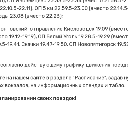
56), ОП Иноземцево 22.33.5-22.34 (вместо 21.58.5-2
2.10.5-22.11), ОП 5 км 22.59.5-23.00 (вместо 22.14.5
оды 23.08 (вместо 22.23);
товский, отправление Кисловодск 19.09 (вместо 19
сто 19.12-19.19), ОП Белый Уголь 19.28.5-19.29 (вмест
.5-19.41, Скачки 19.47-19.50, ОП Новопятигорск 19.52
 согласно действующему графику движения поезд
е на нашем сайте в разделе "Расписание", задав н
х вокзалов, на информационных стендах и табло.
планировании своих поездок!