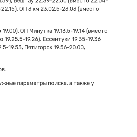
1.59), Бештау 22.39-22.50 (вместо 22.04-
-22.15), ОП 3 км 23.02.5-23.03 (вместо
.00), ОП Минутка 19.13.5-19.14 (вместо
о 19.25.5-19.26), Ессентуки 19.35-19.36
.5-19.53, Пятигорск 19.56-20.00,
ов.
ужные параметры поиска, а также у