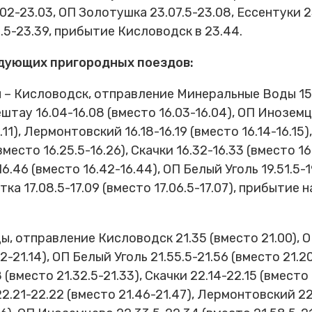
02-23.03, ОП Золотушка 23.07.5-23.08, Ессентуки 23
.5-23.39, прибытие Кисловодск в 23.44.
едующих пригородных поездов:
Кисловодск, отправление Минеральные Воды 15.45,
ештау 16.04-16.08 (вместо 16.03-16.04), ОП Иноземцев
.11), Лермонтовский 16.18-16.19 (вместо 16.14-16.15
вместо 16.25.5-16.26), Скачки 16.32-16.33 (вместо 1
16.46 (вместо 16.42-16.44), ОП Белый Уголь 19.51.5-
утка 17.08.5-17.09 (вместо 17.06.5-17.07), прибытие
 отправление Кисловодск 21.35 (вместо 21.00), ОП
12-21.14), ОП Белый Уголь 21.55.5-21.56 (вместо 21.2
 (вместо 21.32.5-21.33), Скачки 22.14-22.15 (вместо
22.21-22.22 (вместо 21.46-21.47), Лермонтовский 22