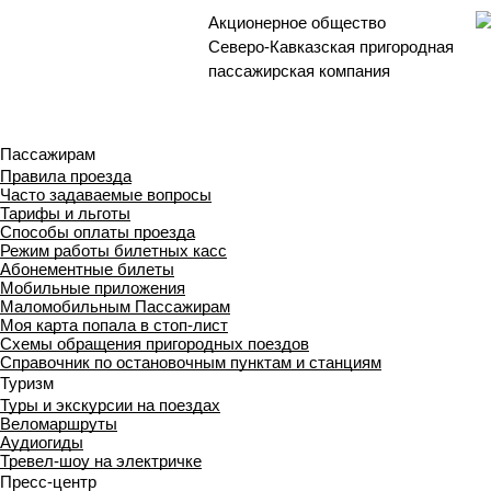
Акционерное общество
Северо-Кавказская пригородная
пассажирская компания
Пассажирам
Правила проезда
Часто задаваемые вопросы
Тарифы и льготы
Способы оплаты проезда
Режим работы билетных касс
Абонементные билеты
Мобильные приложения
Маломобильным Пассажирам
Моя карта попала в стоп-лист
Cхемы обращения пригородных поездов
Справочник по остановочным пунктам и станциям
Туризм
Туры и экскурсии на поездах
Веломаршруты
Аудиогиды
Тревел-шоу на электричке
Пресс-центр