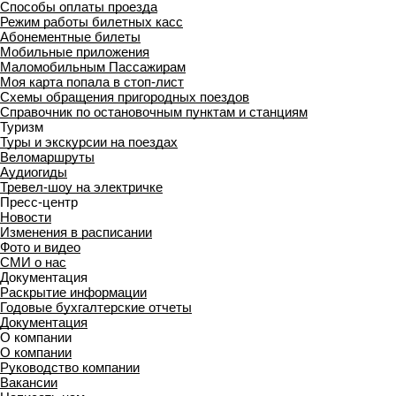
Способы оплаты проезда
Режим работы билетных касс
Абонементные билеты
Мобильные приложения
Маломобильным Пассажирам
Моя карта попала в стоп-лист
Cхемы обращения пригородных поездов
Справочник по остановочным пунктам и станциям
Туризм
Туры и экскурсии на поездах
Веломаршруты
Аудиогиды
Тревел-шоу на электричке
Пресс-центр
Новости
Изменения в расписании
Фото и видео
СМИ о нас
Документация
Раскрытие информации
Годовые бухгалтерские отчеты
Документация
О компании
О компании
Руководство компании
Вакансии