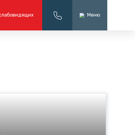
слабовидящих
Меню
ация
О компании
иёмная
нформации
О компании
7 (863) 238-30-63
алтерские
Руководство компании
Вакансии
я
Написать нам
Контакты