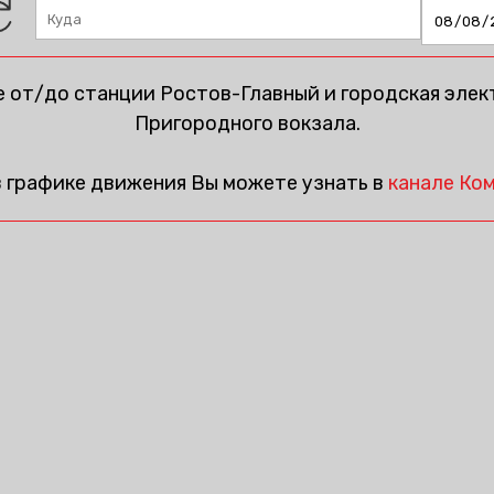
 от/до станции Ростов-Главный и городская элек
Пригородного вокзала.
в графике движения Вы можете узнать в
канале Ком