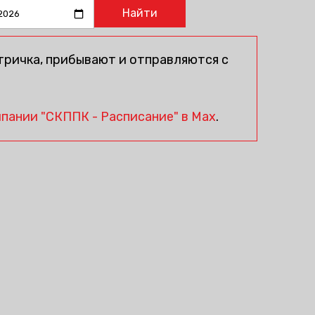
тричка, прибывают и отправляются с
пании "СКППК - Расписание" в Max
.