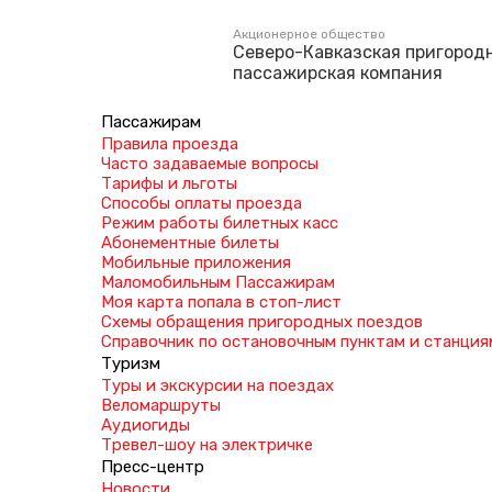
Акционерное общество
Северо-Кавказская пригород
пассажирская компания
Пассажирам
Правила проезда
Часто задаваемые вопросы
Тарифы и льготы
Способы оплаты проезда
Режим работы билетных касс
Абонементные билеты
Мобильные приложения
Маломобильным Пассажирам
Моя карта попала в стоп-лист
Cхемы обращения пригородных поездов
Справочник по остановочным пунктам и станция
Туризм
Туры и экскурсии на поездах
Веломаршруты
Аудиогиды
Тревел-шоу на электричке
Пресс-центр
Новости