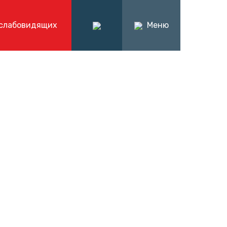
 слабовидящих
Меню