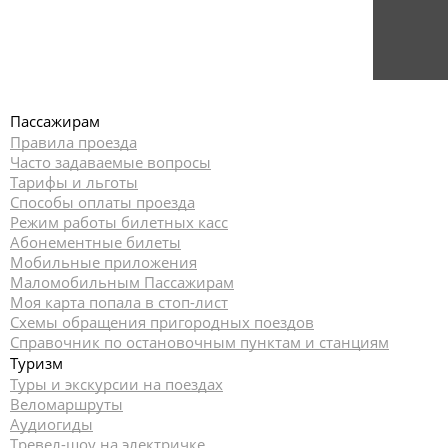
Пассажирам
Правила проезда
Часто задаваемые вопросы
Тарифы и льготы
Способы оплаты проезда
Режим работы билетных касс
Абонементные билеты
Мобильные приложения
Маломобильным Пассажирам
Моя карта попала в стоп-лист
Cхемы обращения пригородных поездов
Справочник по остановочным пунктам и станциям
Туризм
Туры и экскурсии на поездах
Веломаршруты
Аудиогиды
Тревел-шоу на электричке