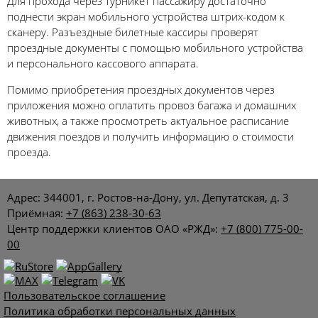
Для прохода через турникет пассажиру достаточно
поднести экран мобильного устройства штрих-кодом к
сканеру. Разъездные билетные кассиры проверят
проездные документы с помощью мобильного устройства
и персонального кассового аппарата.
Помимо приобретения проездных документов через
приложения можно оплатить провоз багажа и домашних
животных, а также просмотреть актуальное расписание
движения поездов и получить информацию о стоимости
проезда.
Адрес: 344001, г. Ростов-на-Дону, ул. Депутатская, д. 3
Приёмная:
+7 (863) 238-30-63
Центр поддержки клиентов ОАО «РЖД»:
+7 (800) 775-00-
00
Пользовательское соглашение
Политика обработки персональных данных