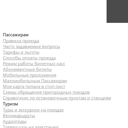
Пассажирам
Правила проезда
Часто задаваемые вопросы
Тарифы и льготы
Способы оплаты проезда
Режим работы билетных касс
Абонементные билеты
Мобильные приложения
Маломобильным Пассажирам
Моя карта попала в стоп-лист
Cхемы обращения пригородных поездов
Справочник по остановочным пунктам и станциям
Туризм
Туры и экскурсии на поездах
Веломаршруты
Аудиогиды
Тревел-шоу на электричке