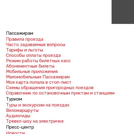
Пассажирам
Правила проезда
Часто задаваемые вопросы
Тарифы и льготы
Способы оплаты проезда
Режим работы билетных касс
Абонементные билеты
Мобильные приложения
Маломобильным Пассажирам
Моя карта попала в стоп-лист
Cхемы обращения пригородных поездов
Справочник по остановочным пунктам и станциям
Туризм
Туры и экскурсии на поездах
Веломаршруты
Аудиогиды
Тревел-шоу на электричке
Пресс-центр
Новости