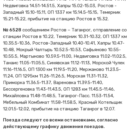
Недвиговка 14.51-14.51.5, Хапры 15.02-15.03, Ростов -
Западный 15.10-15.11, ОП 1337 км 15.14.5-15.15, Темерник
15.21-15.22, прибытие на станцию Ростов в 15.32.
№ 6528
сообщением Ростов – Таганрог, отправление со
станции Ростов в 10.22, Темерник 10.31-10.32, ОП 1337 км
10.35.5-10.36, Ростов-Западный 10.40-10.41, Хапры 10.47-
10.48, Мокрый Чалтырь 10.52.5-10.53, Сафьяново 10.55-
10.55.5, Мартыново 10.59.5-11.00, Недвиговка 11.02-11.02.5,
Танаис 11.05-11.05.5, Синявская 11.12-11.13, Морской Чулек
11.16-11.16.5, ОП 1300 км 11.19.5-11.20, Мержаново 11.23.5-
11.24, ОП 1295км 11.26-11.26.5, Морская 11.31-11.32,
Приморка 11.36.5-11.37, Вареновка 11.39.5-11.40,
Бессергеновка 11.43-11.43.5, ОП 1283 км 11.45.5-11.46,
Михайловка 11.48-11.48.5, Таганрог-Пасс. 11.53-11.54,
Мебельный Комбинат 11.58-11.58.5, Красный Котельщик
12.01.5-12.02, прибытие на станцию Таганрог в 12.07.
Поезда следуют со всеми остановками, согласно
действующему графику движения поездов.