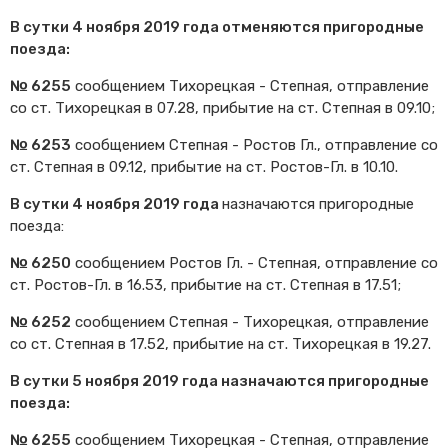
Cхемы обращения
В сутки 4 ноября 2019 года отменяются пригородные
пригородных поездов
поезда:
Справочник по
остановочным пунктам и
№ 6255
сообщением Тихорецкая - Степная, отправление
станциям
со ст. Тихорецкая в 07.28, прибытие на ст. Степная в 09.10;
№ 6253
сообщением Степная - Ростов Гл., отправление со
ст. Степная в 09.12, прибытие на ст. Ростов-Гл. в 10.10.
В сутки 4 ноября 2019 года
назначаются пригородные
поезда:
№ 6250
сообщением Ростов Гл. - Степная, отправление со
ст. Ростов-Гл. в 16.53, прибытие на ст. Степная в 17.51;
№ 6252
сообщением Степная - Тихорецкая, отправление
со ст. Степная в 17.52, прибытие на ст. Тихорецкая в 19.27.
В сутки 5 ноября 2019 года назначаются пригородные
поезда:
№ 6255
сообщением Тихорецкая - Степная, отправление