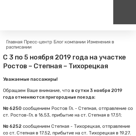
Пассажирам
Туризм
Главная
Пресс-центр
Блог компании
Изменения в
Единый номер вызова экстренных служб
Цен
расписании
Правила проезда
Туры и экскурсии на поезд
112
+
С 3 по 5 ноября 2019 года на участке
Часто задаваемые вопросы
Веломаршруты
Ростов – Степная – Тихорецкая
Тарифы и льготы
Аудиогиды
Способы оплаты проезда
Тревел-шоу на электричке
Уважаемые пассажиры!
Режим работы билетных
касс
Обращаем Ваше внимание, что
в сутки 3 ноября 2019
года отменяются пригородные поезда:
Абонементные билеты
Мобильные приложения
№ 6250
сообщением Ростов Гл. - Степная, отправление со
ст. Ростов-Гл. в 16.53, прибытие на ст. Степная в 17.51;
Маломобильным
Пассажирам
№ 6252
сообщением Степная - Тихорецкая, отправление
Моя карта попала в стоп-
со ст. Степная в 17.52, прибытие на ст. Тихорецкая в 19.27.
лист