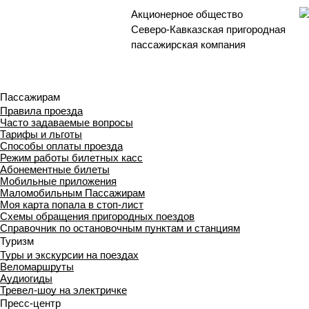
Акционерное общество
Северо-Кавказская пригородная
пассажирская компания
Пассажирам
Правила проезда
Часто задаваемые вопросы
Тарифы и льготы
Способы оплаты проезда
Режим работы билетных касс
Абонементные билеты
Мобильные приложения
Маломобильным Пассажирам
Моя карта попала в стоп-лист
Cхемы обращения пригородных поездов
Справочник по остановочным пунктам и станциям
Туризм
Туры и экскурсии на поездах
Веломаршруты
Аудиогиды
Тревел-шоу на электричке
Пресс-центр