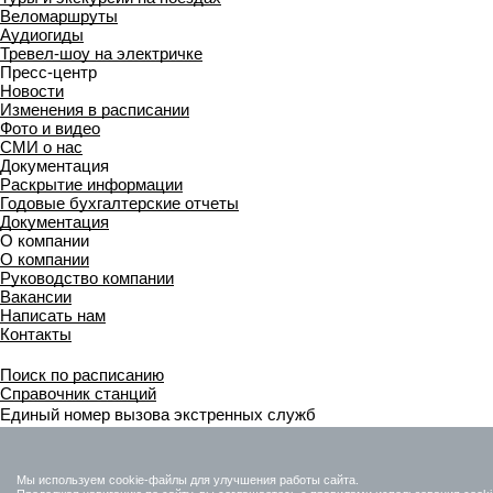
Веломаршруты
Аудиогиды
Тревел-шоу на электричке
Пресс-центр
Новости
Изменения в расписании
Фото и видео
СМИ о нас
Документация
Раскрытие информации
Годовые бухгалтерские отчеты
Документация
О компании
О компании
Руководство компании
Вакансии
Написать нам
Контакты
Поиск по расписанию
Справочник станций
Единый номер вызова экстренных служб
112
Приёмная
Мы используем cookie-файлы для улучшения работы сайта.
+7 (863) 238-30-63