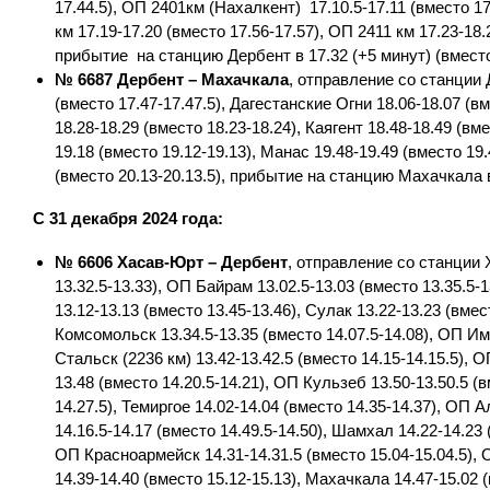
17.44.5), ОП 2401км (Нахалкент) 17.10.5-17.11 (вместо 17
км 17.19-17.20 (вместо 17.56-17.57), ОП 2411 км 17.23-18.2
прибытие на станцию Дербент в 17.32 (+5 минут) (вместо
№ 6687 Дербент – Махачкала
, отправление со станции Д
(вместо 17.47-17.47.5), Дагестанские Огни 18.06-18.07 (в
18.28-18.29 (вместо 18.23-18.24), Каягент 18.48-18.49 (вм
19.18 (вместо 19.12-19.13), Манас 19.48-19.49 (вместо 19.
(вместо 20.13-20.13.5), прибытие на станцию Махачкала в
С 31 декабря 2024 года:
№ 6606 Хасав-Юрт – Дербент
, отправление со станции 
13.32.5-13.33), ОП Байрам 13.02.5-13.03 (вместо 13.35.5-
13.12-13.13 (вместо 13.45-13.46), Сулак 13.22-13.23 (вмес
Комсомольск 13.34.5-13.35 (вместо 14.07.5-14.08), ОП Им.
Стальск (2236 км) 13.42-13.42.5 (вместо 14.15-14.15.5), О
13.48 (вместо 14.20.5-14.21), ОП Кульзеб 13.50-13.50.5 (в
14.27.5), Темиргое 14.02-14.04 (вместо 14.35-14.37), ОП 
14.16.5-14.17 (вместо 14.49.5-14.50), Шамхал 14.22-14.23 
ОП Красноармейск 14.31-14.31.5 (вместо 15.04-15.04.5), 
14.39-14.40 (вместо 15.12-15.13), Махачкала 14.47-15.02 (