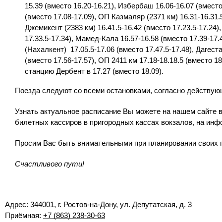
15.39 (вместо 16.20-16.21), Избербаш 16.06-16.07 (вместо 
(вместо 17.08-17.09), ОП Казмаляр (2371 км) 16.31-16.31.5
Джемикент (2383 км) 16.41.5-16.42 (вместо 17.23.5-17.24)
17.33.5-17.34), Мамед-Кала 16.57-16.58 (вместо 17.39-17.
(Нахалкент) 17.05.5-17.06 (вместо 17.47.5-17.48), Дагест
(вместо 17.56-17.57), ОП 2411 км 17.18-18.18.5 (вместо 18
станцию Дербент в 17.27 (вместо 18.09).
Поезда следуют со всеми остановками, согласно действую
Узнать актуальное расписание Вы можете на нашем сайте в
билетных кассиров в пригородных кассах вокзалов, на инф
Просим Вас быть внимательными при планировании своих 
Счастливого пути!
Адрес: 344001, г. Ростов-на-Дону, ул. Депутатская, д. 3
Приёмная:
+7 (863) 238-30-63