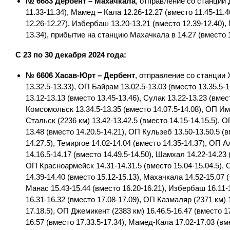
№ 6683 Дербент – Махачкала
, отправление со станции 
11.33-11.34), Мамед – Кала 12.26-12.27 (вместо 11.45-11.4
12.26-12.27), Избербаш 13.20-13.21 (вместо 12.39-12.40), 
13.34), прибытие на станцию Махачкала в 14.27 (вместо 1
С 23 по 30 декабря 2024 года:
№ 6606 Хасав-Юрт – Дербент
, отправление со станции 
13.32.5-13.33), ОП Байрам 13.02.5-13.03 (вместо 13.35.5-
13.12-13.13 (вместо 13.45-13.46), Сулак 13.22-13.23 (вмес
Комсомольск 13.34.5-13.35 (вместо 14.07.5-14.08), ОП Им.
Стальск (2236 км) 13.42-13.42.5 (вместо 14.15-14.15.5), О
13.48 (вместо 14.20.5-14.21), ОП Кульзеб 13.50-13.50.5 (в
14.27.5), Темиргое 14.02-14.04 (вместо 14.35-14.37), ОП 
14.16.5-14.17 (вместо 14.49.5-14.50), Шамхал 14.22-14.23 
ОП Красноармейск 14.31-14.31.5 (вместо 15.04-15.04.5), 
14.39-14.40 (вместо 15.12-15.13), Махачкала 14.52-15.07 (
Манас 15.43-15.44 (вместо 16.20-16.21), Избербаш 16.11-1
16.31-16.32 (вместо 17.08-17.09), ОП Казмаляр (2371 км) 1
17.18.5), ОП Джемикент (2383 км) 16.46.5-16.47 (вместо 17
16.57 (вместо 17.33.5-17.34), Мамед-Кала 17.02-17.03 (вме