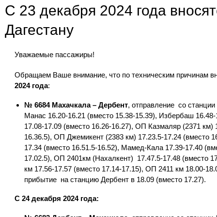
С 23 декабря 2024 года внося
Дагестану
Уважаемые пассажиры!
Обращаем Ваше внимание, что по техническим причинам вн
2024 года
:
№ 6684 Махачкала – Дербент
, отправление со станции 
Манас 16.20-16.21 (вместо 15.38-15.39), Избербаш 16.48-1
17.08-17.09 (вместо 16.26-16.27), ОП Казмаляр (2371 км) 1
16.36.5), ОП Джемикент (2383 км) 17.23.5-17.24 (вместо 16
17.34 (вместо 16.51.5-16.52), Мамед-Кала 17.39-17.40 (вме
17.02.5), ОП 2401км (Нахалкент) 17.47.5-17.48 (вместо 17
км 17.56-17.57 (вместо 17.14-17.15), ОП 2411 км 18.00-18.0
прибытие на станцию Дербент в 18.09 (вместо 17.27).
С 24 декабря 2024 года: