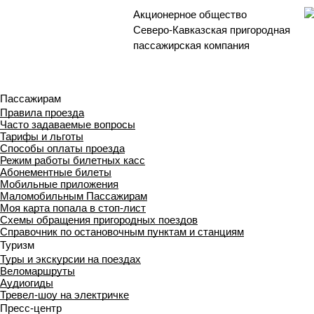
Акционерное общество
Северо-Кавказская пригородная
пассажирская компания
Пассажирам
Правила проезда
Часто задаваемые вопросы
Тарифы и льготы
Способы оплаты проезда
Режим работы билетных касс
Абонементные билеты
Мобильные приложения
Маломобильным Пассажирам
Моя карта попала в стоп-лист
Cхемы обращения пригородных поездов
Справочник по остановочным пунктам и станциям
Туризм
Туры и экскурсии на поездах
Веломаршруты
Аудиогиды
Тревел-шоу на электричке
Пресс-центр