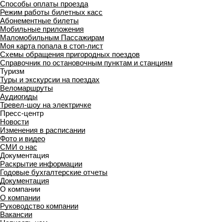
Способы оплаты проезда
Режим работы билетных касс
Абонементные билеты
Мобильные приложения
Маломобильным Пассажирам
Моя карта попала в стоп-лист
Cхемы обращения пригородных поездов
Справочник по остановочным пунктам и станциям
Туризм
Туры и экскурсии на поездах
Веломаршруты
Аудиогиды
Тревел-шоу на электричке
Пресс-центр
Новости
Изменения в расписании
Фото и видео
СМИ о нас
Документация
Раскрытие информации
Годовые бухгалтерские отчеты
Документация
О компании
О компании
Руководство компании
Вакансии