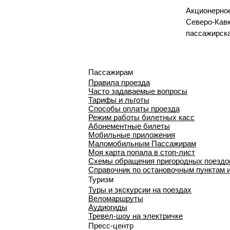
Акционерно
Северо-Кавк
пассажирск
Пассажирам
Правила проезда
Часто задаваемые вопросы
Тарифы и льготы
Способы оплаты проезда
Режим работы билетных касс
Абонементные билеты
Мобильные приложения
Маломобильным Пассажирам
Моя карта попала в стоп-лист
Cхемы обращения пригородных поездо
Справочник по остановочным пунктам 
Туризм
Туры и экскурсии на поездах
Веломаршруты
Аудиогиды
Тревел-шоу на электричке
Пресс-центр