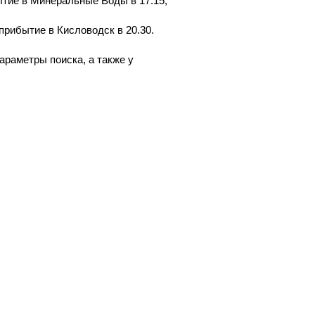
тие в Минеральные Воды в 17.15;
рибытие в Кисловодск в 20.30.
араметры поиска, а также у