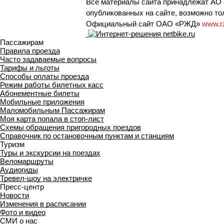
Все материалы сайта принадлежат АО 
опубликованных на сайте, возможно тол
Официальный сайт ОАО «РЖД»
www.r
Пассажирам
Правила проезда
Часто задаваемые вопросы
Тарифы и льготы
Способы оплаты проезда
Режим работы билетных касс
Абонементные билеты
Мобильные приложения
Маломобильным Пассажирам
Моя карта попала в стоп-лист
Cхемы обращения пригородных поездов
Справочник по остановочным пунктам и станциям
Туризм
Туры и экскурсии на поездах
Веломаршруты
Аудиогиды
Тревел-шоу на электричке
Пресс-центр
Новости
Изменения в расписании
Фото и видео
СМИ о нас