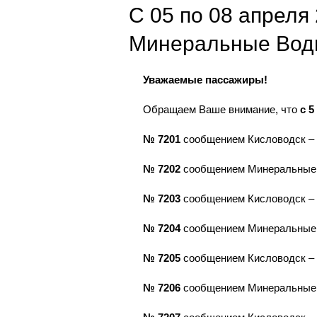
С 05 по 08 апреля
Минеральные Воды
Уважаемые пассажиры!
Обращаем Ваше внимание, что
с 5
№ 7201
сообщением Кисловодск – М
№ 7202
сообщением Минеральные Во
№ 7203
сообщением Кисловодск – М
№ 7204
сообщением Минеральные Во
№ 7205
сообщением Кисловодск – М
№ 7206
сообщением Минеральные Во