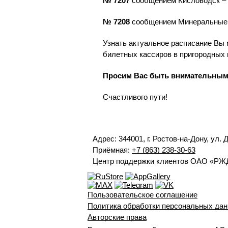
№ 7207
сообщением Кисловодск – М
№ 7208
сообщением Минеральные Во
Узнать актуальное расписание Вы 
билетных кассиров в пригородных 
Просим Вас быть внимательными
Счастливого пути!
Адрес: 344001, г. Ростов-на-Дону, ул. 
Приёмная:
+7 (863) 238-30-63
Центр поддержки клиентов ОАО «РЖ
Пользовательское соглашение
Политика обработки персональных да
Авторские права