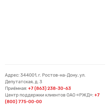
Cхемы обращения
пригородных поездов
Справочник по
остановочным пунктам и
станциям
Адрес: 344001, г. Ростов-на-Дону, ул.
Депутатская, д. 3
Приёмная:
+7 (863) 238-30-63
Центр поддержки клиентов ОАО «РЖД»:
+7
(800) 775-00-00