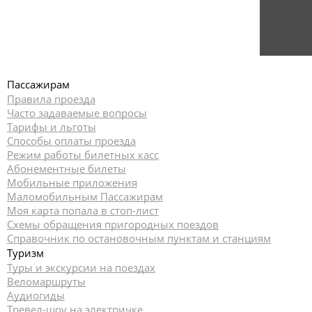
Пассажирам
Правила проезда
Часто задаваемые вопросы
Тарифы и льготы
Способы оплаты проезда
Режим работы билетных касс
Абонементные билеты
Мобильные приложения
Маломобильным Пассажирам
Моя карта попала в стоп-лист
Cхемы обращения пригородных поездов
Справочник по остановочным пунктам и станциям
Туризм
Туры и экскурсии на поездах
Веломаршруты
Аудиогиды
Тревел-шоу на электричке